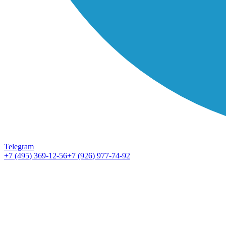
Telegram
+7 (495) 369-12-56
+7 (926) 977-74-92