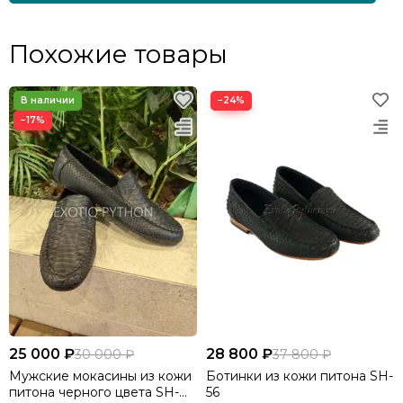
Похожие товары
−24%
−17%
25 000 ₽
28 800 ₽
30 000 ₽
37 800 ₽
Мужские мокасины из кожи
Ботинки из кожи питона SH-
питона черного цвета SH-
56