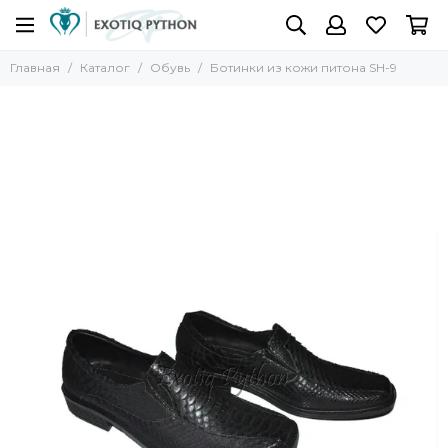
Главная
Каталог
Обувь
Ботинки из кожи питона SH-9