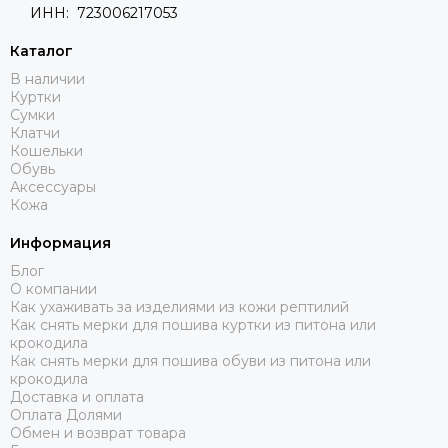
ИНН: 723006217053
Каталог
В наличии
Куртки
Сумки
Клатчи
Кошельки
Обувь
Аксессуары
Кожа
Информация
Блог
О компании
Как ухаживать за изделиями из кожи рептилий
Как снять мерки для пошива куртки из питона или
крокодила
Как снять мерки для пошива обуви из питона или
крокодила
Доставка и оплата
Оплата Долями
Обмен и возврат товара