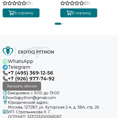
163
0
0
В корзину
В корзину
WhatsApp
Telegram
+7 (495) 369-12-56
+7 (926) 977-74-92
Заказать звонок
Ежедневно с 9:00 до 19:00
exotiqpython@gmail.com
Юридический адрес:
Москва, 127287, ул. Хуторская 2-я, д. 38А, стр. 26
ИП: Стрельникова К. Г.
ОГРНИП: 323723200063067