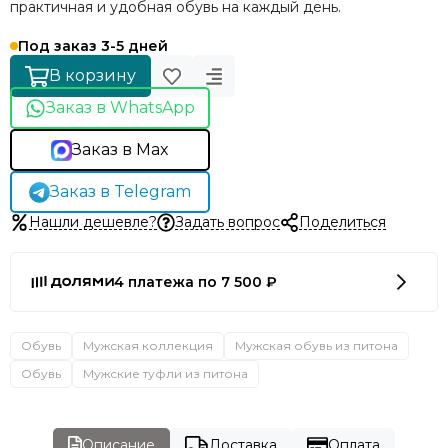
практичная и удобная обувь на каждый день.
Под заказ 3-5 дней
В корзину
Заказ в WhatsApp
Заказ в Max
Заказ в Telegram
Нашли дешевле?
Задать вопрос
Поделиться
4 платежа по 7 500 ₽
Обувь
Мужская коллекция
Мужская обувь из питона
Обувь
Мужские туфли из питона
Описание
Доставка
Оплата