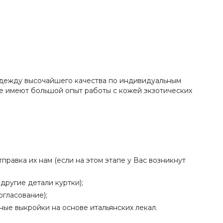
 одежду высочайшего качества по индивидуальным
ые имеют большой опыт работы с кожей экзотических
равка их нам (если на этом этапе у Вас возникнут
другие детали куртки);
огласование);
ые выкройки на основе итальянских лекал.