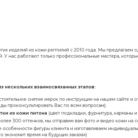
угих изделий из кожи рептилий с 2010 года. Мы предлагаем
й. У нас работают только профессиональные мастера, котор
з нескольких взаимосвязанных этапов:
тоятельное снятие мерок по инструкции на нашем сайте и отп
ады проконсультировать Вас по всем вопросам);
тки из кожи питона
(цвет подкладки, фурнитура, карманы и 
олее 300 оттенков, мы отправим вам фото и видео кожи на с
е особенности фигуры клиента и изготавливаем индивидуальн
о экономит время на будущих заказах)