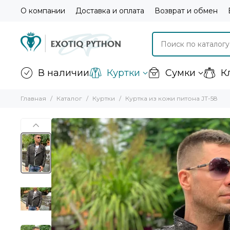
О компании
Доставка и оплата
Возврат и обмен
В наличии
Куртки
Сумки
К
Главная
Каталог
Куртки
Куртка из кожи питона JT-58