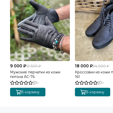
9 000 ₽
18 000 ₽
12 500 ₽
24 000 ₽
Мужские перчатки из кожи
Кроссовки из кожи 
питона AC-76
161
0
0
В корзину
В корзину