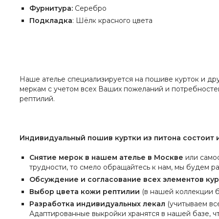
Фурнитура:
Серебро
Подкладка
: Шёлк красного цвета
Наше ателье специализируется на пошиве курток и др
меркам с учетом всех Ваших пожеланий и потребносте
рептилий.
Индивидуальный пошив куртки из питона состоит и
Снятие мерок в нашем ателье в Москве
или самос
трудности, то смело обращайтесь к нам, мы будем р
Обсуждение и согласование всех элементов кур
Выбор цвета кожи рептилии
(в нашей коллекции б
Разработка индивидуальных лекал
(учитываем вс
Адаптированные выкройки хранятся в нашей базе, чт