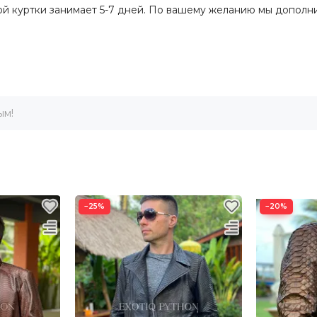
й куртки занимает 5-7 дней. По вашему желанию мы дополни
ым!
−25%
−20%