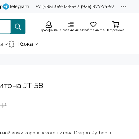
p
Telegram
+7 (495) 369-12-56
+7 (926) 977-74-92
Профиль
Сравнение
Избранное
Корзина
ы
Кожа
итона JT-58
 ₽
льной кожи королевского питона Dragon Python в