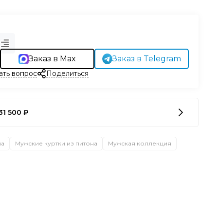
Заказ в Max
Заказ в Telegram
ать вопрос
Поделиться
31 500 ₽
на
Мужские куртки из питона
Мужская коллекция