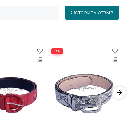
Оставить отзыв
−4%