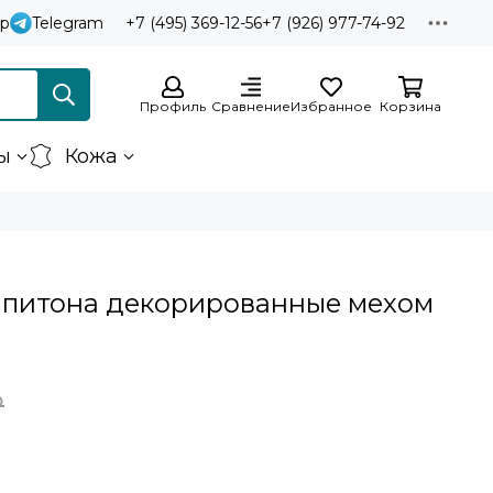
p
Telegram
+7 (495) 369-12-56
+7 (926) 977-74-92
Профиль
Сравнение
Избранное
Корзина
ы
Кожа
 питона декорированные мехом
₽