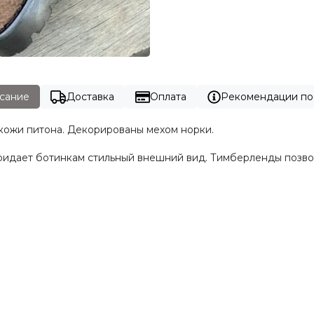
сание
Доставка
Оплата
Рекомендации по
 кожи питона. Декорированы мехом норки.
ридает ботинкам стильный внешний вид. Тимберленды позво