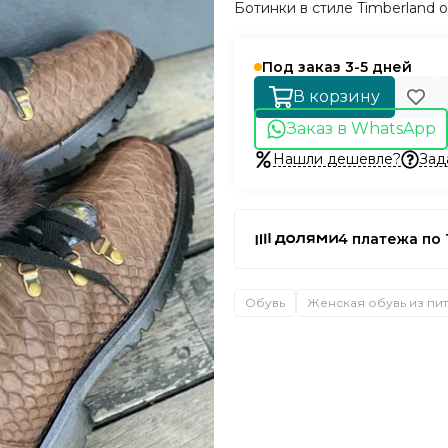
Ботинки в стиле Timberland
Под заказ 3-5 дней
В корзину
Заказ в WhatsApp
Нашли дешевле?
Зад
4 платежа по 
Обувь
Женская обувь из пи