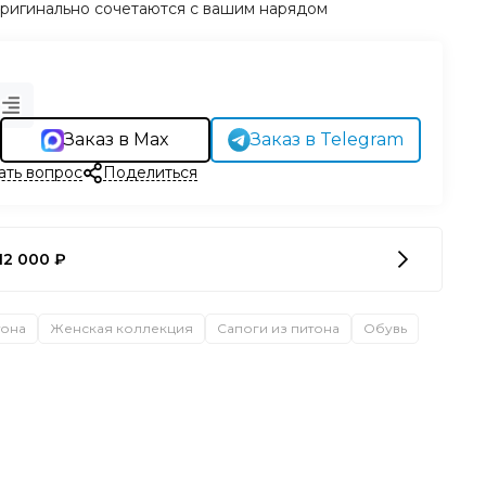
 оригинально сочетаются с вашим нарядом
Заказ в Max
Заказ в Telegram
ать вопрос
Поделиться
12 000 ₽
тона
Женская коллекция
Сапоги из питона
Обувь