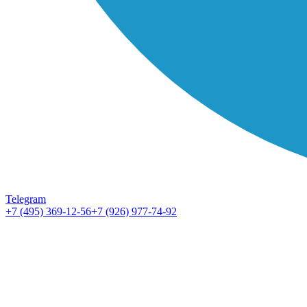
Telegram
+7 (495) 369-12-56
+7 (926) 977-74-92