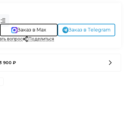
Заказ в Max
Заказ в Telegram
ать вопрос
Поделиться
3 900 ₽
а