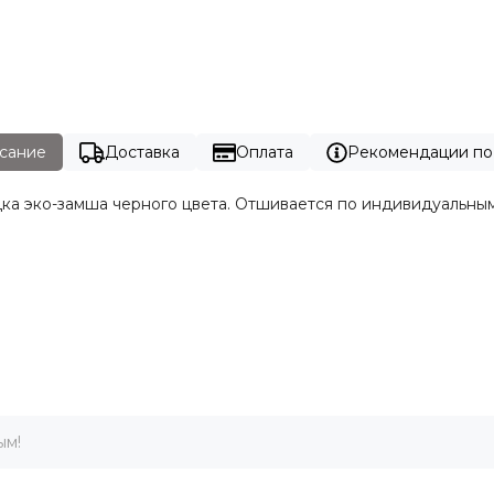
сание
Доставка
Оплата
Рекомендации по
ка эко-замша черного цвета. Отшивается по индивидуальным
ым!