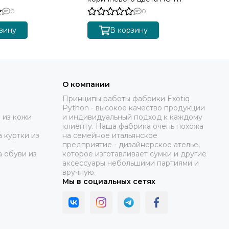
0
0
зину
В корзину
О компании
Принципы работы фабрики Exotiq
Python - высокое качество продукции
 из кожи
и индивидуальный подход к каждому
клиенту. Наша фабрика очень похожа
 куртки из
на семейное итальянское
предприятие - дизайнерское ателье,
а обуви из
которое изготавливает сумки и другие
аксессуары небольшими партиями и
вручную.
Мы в социальных сетях