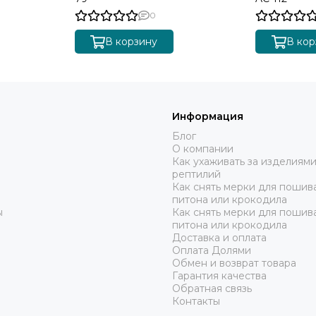
0
В корзину
В кор
Информация
Блог
О компании
Как ухаживать за изделиями
рептилий
Как снять мерки для пошива
питона или крокодила
ы
Как снять мерки для пошив
питона или крокодила
Доставка и оплата
Оплата Долями
Обмен и возврат товара
Гарантия качества
Обратная связь
Контакты