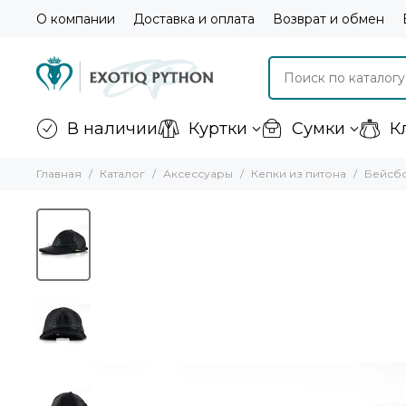
О компании
Доставка и оплата
Возврат и обмен
В наличии
Куртки
Сумки
К
Главная
Каталог
Аксессуары
Кепки из питона
Бейсбо