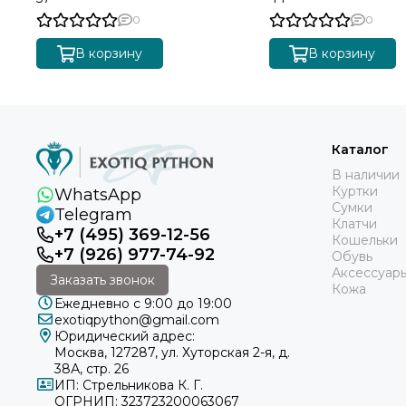
0
0
В корзину
В корзину
Каталог
В наличии
Куртки
WhatsApp
Сумки
Telegram
Клатчи
+7 (495) 369-12-56
Кошельки
+7 (926) 977-74-92
Обувь
Аксессуар
Заказать звонок
Кожа
Ежедневно с 9:00 до 19:00
exotiqpython@gmail.com
Юридический адрес:
Москва, 127287, ул. Хуторская 2-я, д.
38А, стр. 26
ИП: Стрельникова К. Г.
ОГРНИП: 323723200063067