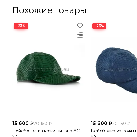
Похожие товары
−23%
−23%
15 600 ₽
15 600 ₽
20 150 ₽
20 150 ₽
Бейсболка из кожи питона AC-
Бейсболка из кожи 
57
44