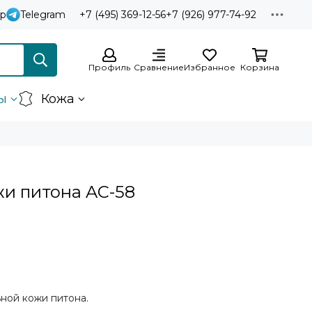
p
Telegram
+7 (495) 369-12-56
+7 (926) 977-74-92
Профиль
Сравнение
Избранное
Корзина
ы
Кожа
жи питона AC-58
ьной кожи питона.