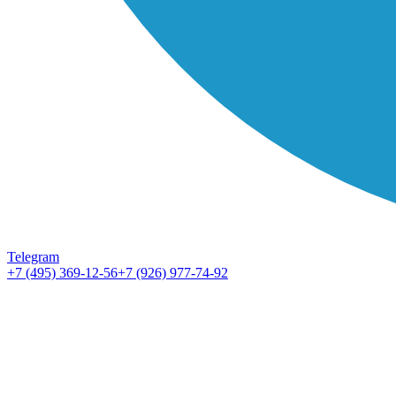
Telegram
+7 (495) 369-12-56
+7 (926) 977-74-92