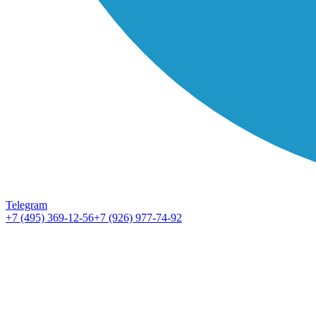
Telegram
+7 (495) 369-12-56
+7 (926) 977-74-92