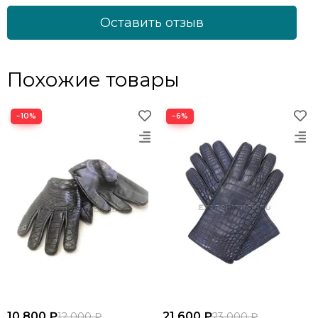
Оставить отзыв
Похожие товары
−10%
−6%
10 800 ₽
21 600 ₽
12 000 ₽
23 000 ₽