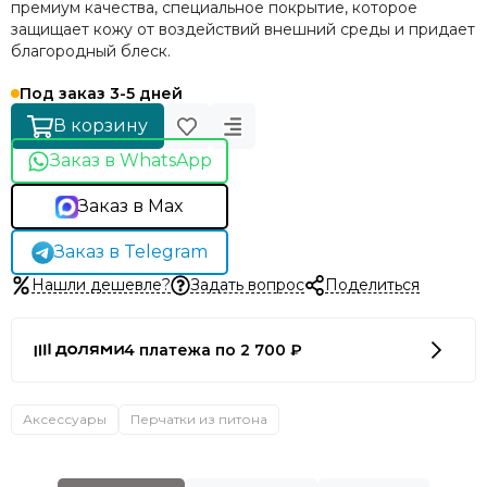
премиум качества, специальное покрытие, которое
защищает кожу от воздействий внешний среды и придает
благородный блеск.
Под заказ 3-5 дней
В корзину
Заказ в WhatsApp
Заказ в Max
Заказ в Telegram
Нашли дешевле?
Задать вопрос
Поделиться
4 платежа по 2 700 ₽
Аксессуары
Перчатки из питона