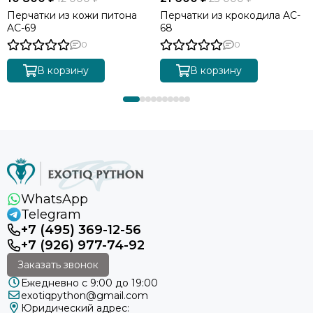
Перчатки из кожи питона
Перчатки из крокодила AC-
AC-69
68
0
0
В корзину
В корзину
WhatsApp
Telegram
+7 (495) 369-12-56
+7 (926) 977-74-92
Заказать звонок
Ежедневно с 9:00 до 19:00
exotiqpython@gmail.com
Юридический адрес: