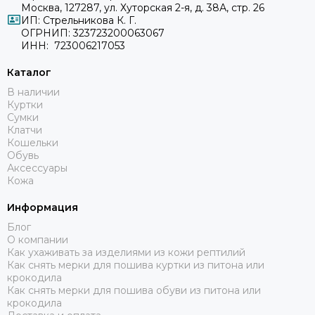
Москва, 127287, ул. Хуторская 2-я, д. 38А, стр. 26
ИП: Стрельникова К. Г.
ОГРНИП: 323723200063067
ИНН: 723006217053
Каталог
В наличии
Куртки
Сумки
Клатчи
Кошельки
Обувь
Аксессуары
Кожа
Информация
Блог
О компании
Как ухаживать за изделиями из кожи рептилий
Как снять мерки для пошива куртки из питона или
крокодила
Как снять мерки для пошива обуви из питона или
крокодила