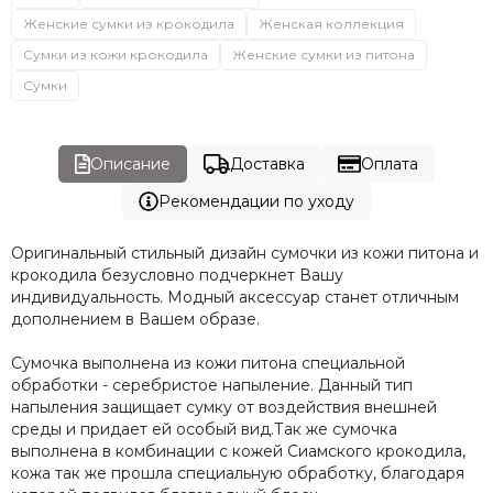
Женские сумки из крокодила
Женская коллекция
Сумки из кожи крокодила
Женские сумки из питона
Сумки
Описание
Доставка
Оплата
Рекомендации по уходу
Оригинальный стильный дизайн сумочки из кожи питона и
крокодила безусловно подчеркнет Вашу
индивидуальность. Модный аксессуар станет отличным
дополнением в Вашем образе.
Сумочка выполнена из кожи питона специальной
обработки - серебристое напыление. Данный тип
напыления защищает сумку от воздействия внешней
среды и придает ей особый вид.Так же сумочка
выполнена в комбинации с кожей Сиамского крокодила,
кожа так же прошла специальную обработку, благодаря