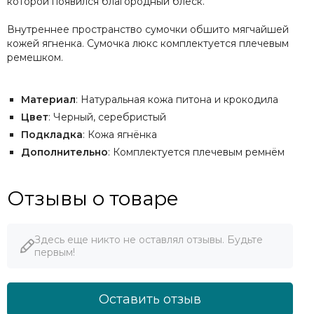
которой появился благородный блеск.
Внутреннее пространство сумочки обшито мягчайшей
кожей ягненка. Сумочка люкс комплектуется плечевым
ремешком.
Материал
: Натуральная кожа питона и крокодила
Цвет
: Черный, серебристый
Подкладка
: Кожа ягнёнка
Дополнительно
: Комплектуется плечевым ремнём
Отзывы о товаре
Здесь еще никто не оставлял отзывы. Будьте
первым!
Оставить отзыв