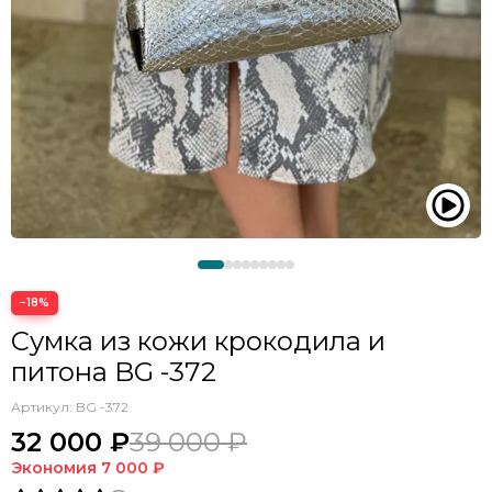
−18%
Сумка из кожи крокодила и
питона BG -372
Артикул:
BG -372
32 000 ₽
39 000 ₽
Экономия
7 000 ₽