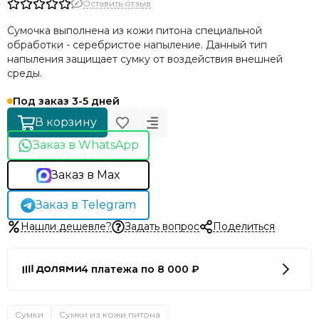
Оставить отзыв
Сумочка выполнена из кожи питона специальной
обработки - серебристое напыление. Данный тип
напыления защищает сумку от воздействия внешней
среды.
Под заказ 3-5 дней
В корзину
Заказ в WhatsApp
Заказ в Max
Заказ в Telegram
Нашли дешевле?
Задать вопрос
Поделиться
4 платежа по 8 000 ₽
Сумки
Сумки из кожи питона