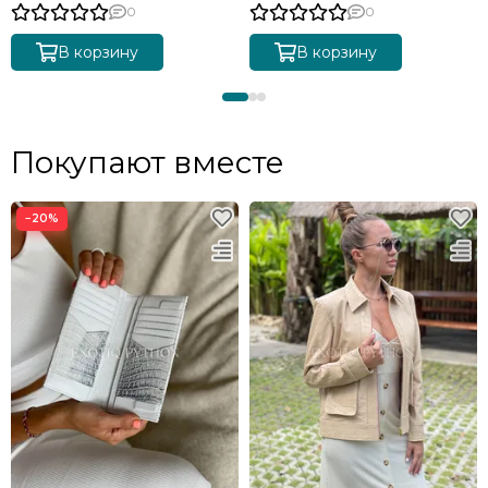
0
0
В корзину
В корзину
Покупают вместе
−20%