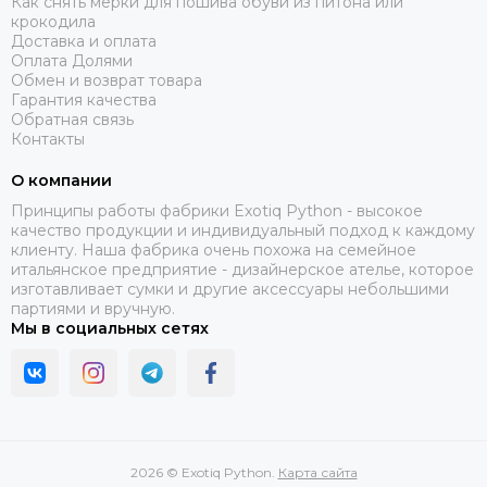
Как снять мерки для пошива обуви из питона или
крокодила
Доставка и оплата
Оплата Долями
Обмен и возврат товара
Гарантия качества
Обратная связь
Контакты
О компании
Принципы работы фабрики Exotiq Python - высокое
качество продукции и индивидуальный подход к каждому
клиенту. Наша фабрика очень похожа на семейное
итальянское предприятие - дизайнерское ателье, которое
изготавливает сумки и другие аксессуары небольшими
партиями и вручную.
Мы в социальных сетях
2026 © Exotiq Python.
Карта сайта