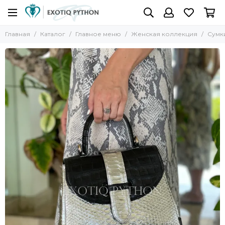
Главная
Каталог
Главное меню
Женская коллекция
Сумк