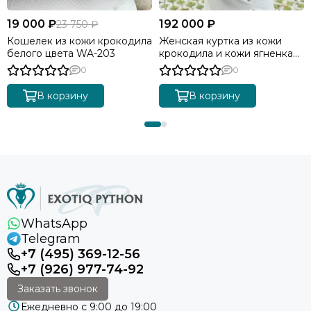
19 000 ₽
192 000 ₽
23 750 ₽
Кошелек из кожи крокодила
Женская куртка из кожи
белого цвета WA-203
крокодила и кожи ягненка
JT-96
0
0
В корзину
В корзину
WhatsApp
Telegram
+7 (495) 369-12-56
+7 (926) 977-74-92
Заказать звонок
Ежедневно с 9:00 до 19:00