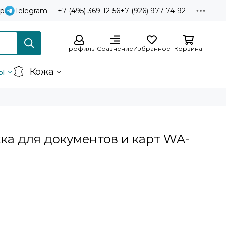
p
Telegram
+7 (495) 369-12-56
+7 (926) 977-74-92
Профиль
Сравнение
Избранное
Корзина
ы
Кожа
ка для документов и карт WA-