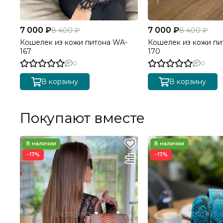
7 000 ₽
7 000 ₽
8 400 ₽
8 400 ₽
Кошелек из кожи питона WA-
Кошелек из кожи пи
167
170
0
0
В корзину
В корзину
Покупают вместе
−17%
−17%