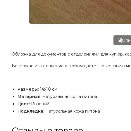
Опи
Обложка для документов с отделениями для купюр, кар
Возможно изготовление в любом цвете. По желанию мо
Размеры:
14х10 см
Материал:
Натуральная кожа питона
Цвет:
Розовый
Подкладка:
Натуральная кожа питона
Отзывы о товаре