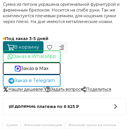
Сумка из питона украшена оригинальной фурнитурой и
фирменным брелоком. Носится на сгибе руки. Так же
комплектуется плечевым ремнем, для ношения сумки
через плечо. На дне имеются металлические ножки.
Под заказ 3-5 дней
В корзину
Заказ в WhatsApp
Заказ в Max
Заказ в Telegram
Нашли дешевле?
Задать вопрос
Поделиться
4 платежа по 6 625 ₽
Сумки
Женская коллекция
Женские сумки из питона