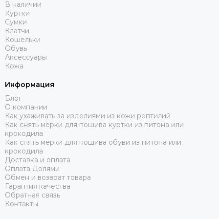
В наличии
Куртки
Сумки
Клатчи
Кошельки
Обувь
Аксессуары
Кожа
Информация
Блог
О компании
Как ухаживать за изделиями из кожи рептилий
Как снять мерки для пошива куртки из питона или
крокодила
Как снять мерки для пошива обуви из питона или
крокодила
Доставка и оплата
Оплата Долями
Обмен и возврат товара
Гарантия качества
Обратная связь
Контакты