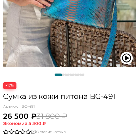
−17%
Сумка из кожи питона BG-491
Артикул:
BG-491
26 500 ₽
31 800 ₽
Экономия
5 300 ₽
Оставить отзыв