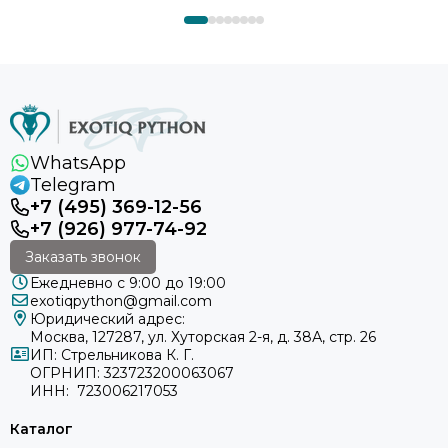
WhatsApp
Telegram
+7 (495) 369-12-56
+7 (926) 977-74-92
Заказать звонок
Ежедневно с 9:00 до 19:00
exotiqpython@gmail.com
Юридический адрес:
Москва, 127287, ул. Хуторская 2-я, д. 38А, стр. 26
ИП: Стрельникова К. Г.
ОГРНИП: 323723200063067
ИНН: 723006217053
Каталог