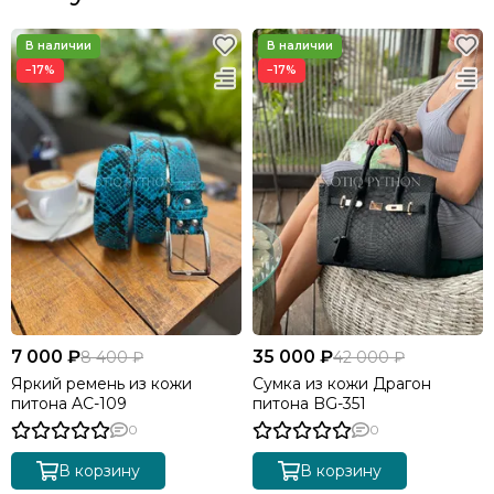
−17%
−17%
7 000 ₽
35 000 ₽
8 400 ₽
42 000 ₽
Яркий ремень из кожи
Сумка из кожи Драгон
питона AC-109
питона BG-351
0
0
В корзину
В корзину