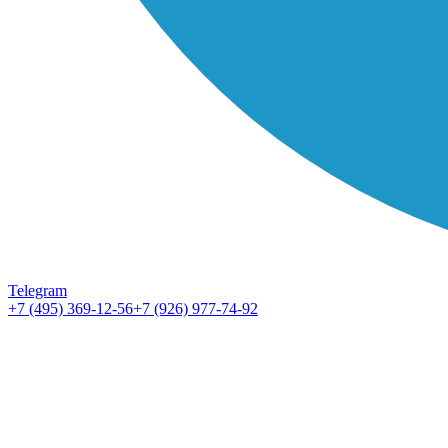
Telegram
+7 (495) 369-12-56
+7 (926) 977-74-92