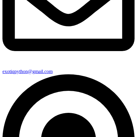
exotiqpython@gmail.com