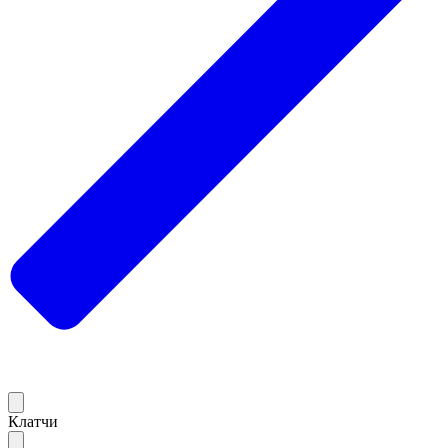
Клатчи