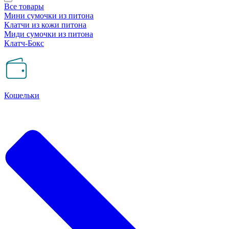
Все товары
Мини сумочки из питона
Клатчи из кожи питона
Миди сумочки из питона
Клатч-Бокс
Кошельки