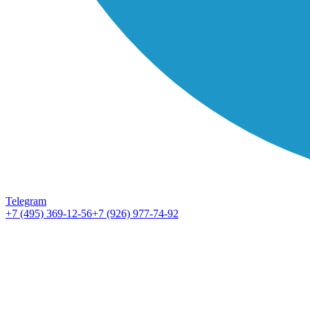
Telegram
+7 (495) 369-12-56
+7 (926) 977-74-92