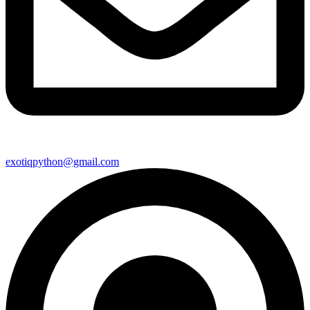
exotiqpython@gmail.com