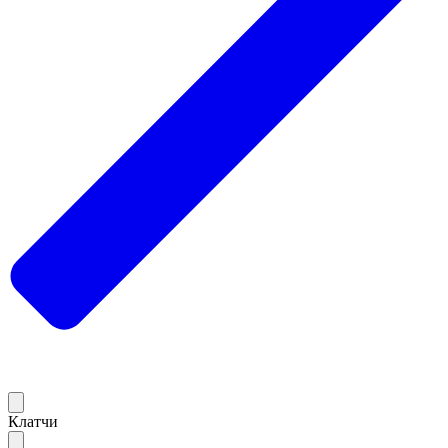
Клатчи