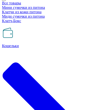
Все товары
Мини сумочки из питона
Клатчи из кожи питона
Миди сумочки из питона
Клатч-Бокс
Кошельки