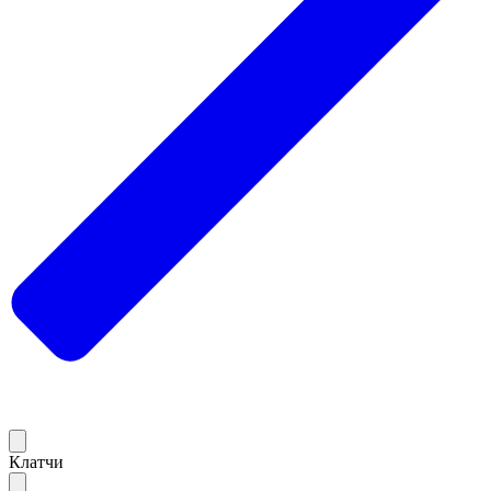
Клатчи