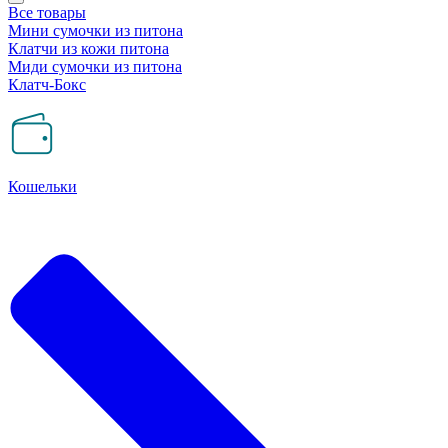
Все товары
Мини сумочки из питона
Клатчи из кожи питона
Миди сумочки из питона
Клатч-Бокс
Кошельки