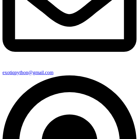
exotiqpython@gmail.com