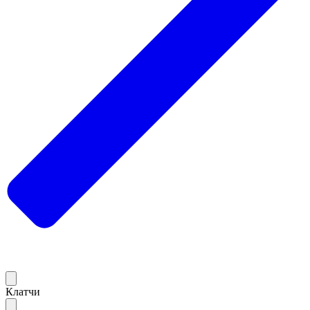
Клатчи