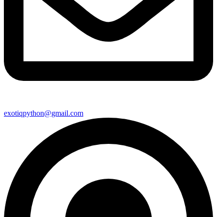
exotiqpython@gmail.com