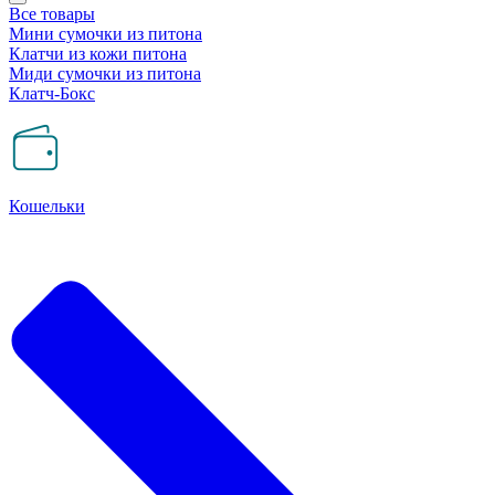
Все товары
Мини сумочки из питона
Клатчи из кожи питона
Миди сумочки из питона
Клатч-Бокс
Кошельки