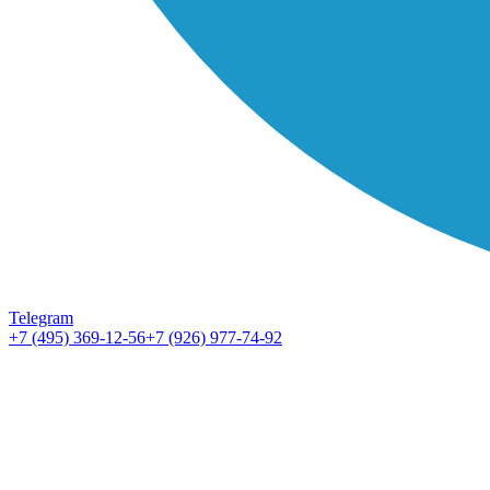
Telegram
+7 (495) 369-12-56
+7 (926) 977-74-92