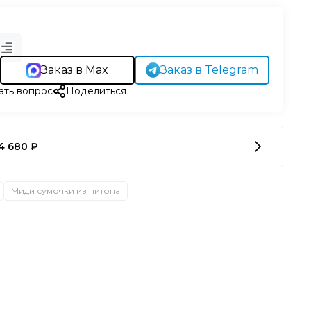
Заказ в Max
Заказ в Telegram
ать вопрос
Поделиться
4 680 ₽
Миди сумочки из питона