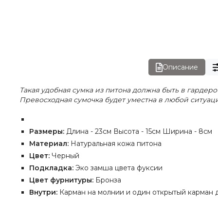
Описание
Такая удобная сумка из питона должна быть в гардер
Превосходная сумочка будет уместна в любой ситуац
Размеры:
Длина - 23см Высота - 15см Ширина - 8см
Материал:
Натуральная кожа питона
Цвет:
Черный
Подкладка:
Эко замша цвета фуксии
Цвет фурнитуры:
Бронза
Внутри:
Карман на молнии и один открытый карман д