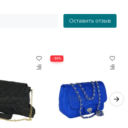
Оставить отзыв
−36%