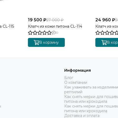
19 500 ₽
24 960 ₽
27 000 ₽
3
 CL-115
Клатч из кожи питона CL-114
Клатч из ко
0
В корзину
В кор
Информация
Блог
О компании
Как ухаживать за изделиями
рептилий
Как снять мерки для пошива
питона или крокодила
ы
Как снять мерки для пошив
питона или крокодила
Доставка и оплата