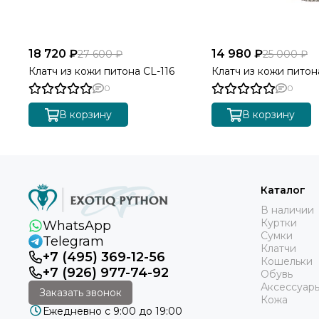
18 720 ₽
14 980 ₽
27 600 ₽
25 000 ₽
Клатч из кожи питона CL-116
Клатч из кожи питона
0
0
В корзину
В корзину
Каталог
В наличии
Куртки
WhatsApp
Сумки
Telegram
Клатчи
+7 (495) 369-12-56
Кошельки
+7 (926) 977-74-92
Обувь
Аксессуар
Заказать звонок
Кожа
Ежедневно с 9:00 до 19:00