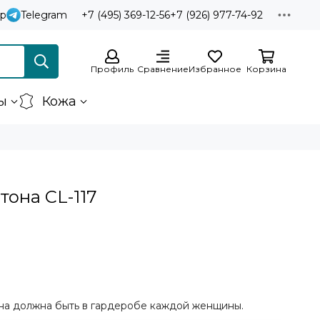
p
Telegram
+7 (495) 369-12-56
+7 (926) 977-74-92
Профиль
Сравнение
Избранное
Корзина
ы
Кожа
тона CL-117
она должна быть в гардеробе каждой женщины.