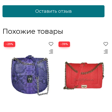
Оставить отзыв
Похожие товары
−29%
−39%