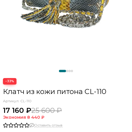
−33%
Клатч из кожи питона CL-110
Артикул:
CL-110
17 160 ₽
25 600 ₽
Экономия
8 440 ₽
Оставить отзыв