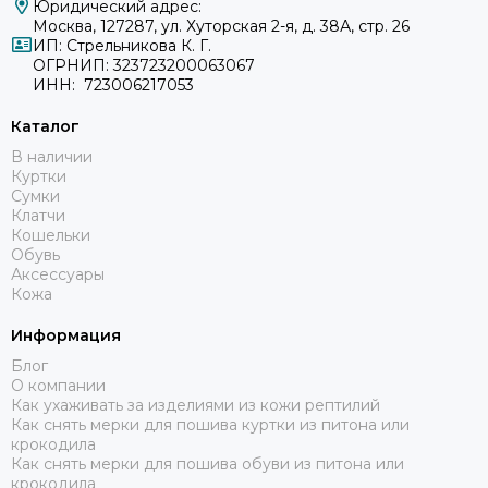
Юридический адрес:
Москва, 127287, ул. Хуторская 2-я, д. 38А, стр. 26
ИП: Стрельникова К. Г.
ОГРНИП: 323723200063067
ИНН: 723006217053
Каталог
В наличии
Куртки
Сумки
Клатчи
Кошельки
Обувь
Аксессуары
Кожа
Информация
Блог
О компании
Как ухаживать за изделиями из кожи рептилий
Как снять мерки для пошива куртки из питона или
крокодила
Как снять мерки для пошива обуви из питона или
крокодила