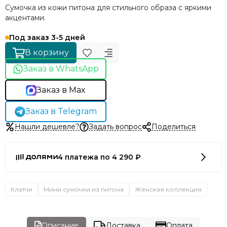
Сумочка из кожи питона для стильного образа с яркими
акцентами.
Под заказ 3-5 дней
В корзину
Заказ в WhatsApp
Заказ в Max
Заказ в Telegram
Нашли дешевле?
Задать вопрос
Поделиться
4 платежа по 4 290 ₽
Клатчи
Мини сумочки из питона
Женская коллекция
Описание
Доставка
Оплата