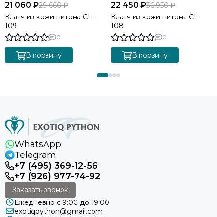
21 060 ₽
22 450 ₽
29 660 ₽
36 950 ₽
Клатч из кожи питона CL-
Клатч из кожи питона CL-
109
108
0
0
В корзину
В корзину
WhatsApp
Telegram
+7 (495) 369-12-56
+7 (926) 977-74-92
Заказать звонок
Ежедневно с 9:00 до 19:00
exotiqpython@gmail.com