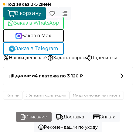
Под заказ 3-5 дней
В корзину
Заказ в WhatsApp
Заказ в Max
Заказ в Telegram
Нашли дешевле?
Задать вопрос
Поделиться
4 платежа по 3 120 ₽
Клатчи
Женская коллекция
Миди сумочки из питона
Описание
Доставка
Оплата
Рекомендации по уходу