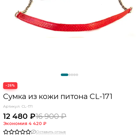
−26%
Сумка из кожи питона CL-171
Артикул:
CL-171
12 480 ₽
16 900 ₽
Экономия
4 420 ₽
Оставить отзыв