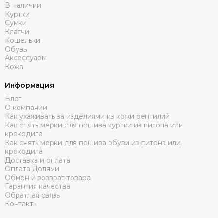
В наличии
Куртки
Сумки
Клатчи
Кошельки
Обувь
Аксессуары
Кожа
Информация
Блог
О компании
Как ухаживать за изделиями из кожи рептилий
Как снять мерки для пошива куртки из питона или
крокодила
Как снять мерки для пошива обуви из питона или
крокодила
Доставка и оплата
Оплата Долями
Обмен и возврат товара
Гарантия качества
Обратная связь
Контакты