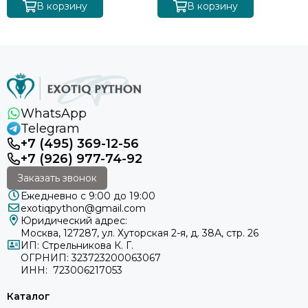
В корзину
В корзину
WhatsApp
Telegram
+7 (495) 369-12-56
+7 (926) 977-74-92
Заказать звонок
Ежедневно с 9:00 до 19:00
exotiqpython@gmail.com
Юридический адрес:
Москва, 127287, ул. Хуторская 2-я, д. 38А, стр. 26
ИП: Стрельникова К. Г.
ОГРНИП: 323723200063067
ИНН: 723006217053
Каталог