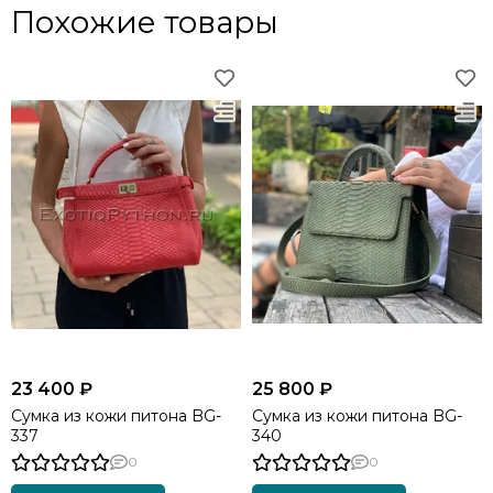
Похожие товары
23 400 ₽
25 800 ₽
Сумка из кожи питона BG-
Сумка из кожи питона BG-
337
340
0
0