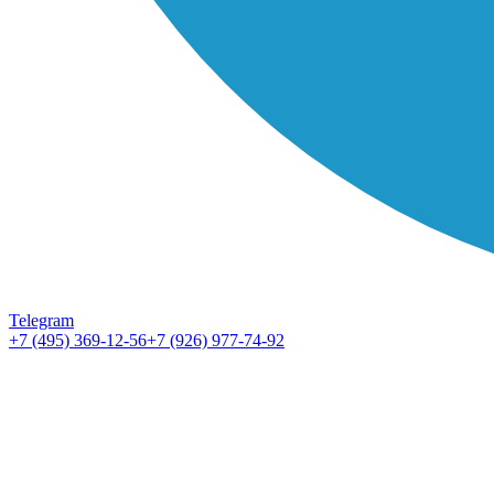
Telegram
+7 (495) 369-12-56
+7 (926) 977-74-92