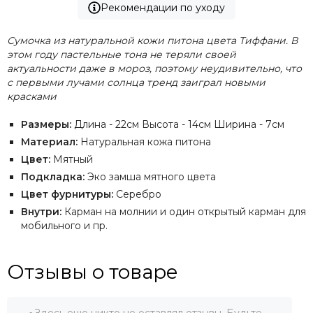
Рекомендации по уходу
Сумочка из натуральной кожи питона цвета Тиффани. В
этом году пастельные тона не теряли своей
актуальности даже в мороз, поэтому неудивительно, что
с первыми лучами солнца тренд заиграл новыми
красками
Размеры:
Длина - 22см Высота - 14см Ширина - 7см
Материал:
Натуральная кожа питона
Цвет:
Мятный
Подкладка:
Эко замша мятного цвета
Цвет фурнитуры:
Серебро
Внутри:
Карман на молнии и один открытый карман для
мобильного и пр.
Отзывы о товаре
Здесь еще никто не оставлял отзывы. Будьте