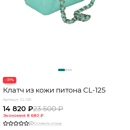
−37%
Клатч из кожи питона CL-125
Артикул:
CL-125
14 820 ₽
23 500 ₽
Экономия
8 680 ₽
Оставить отзыв