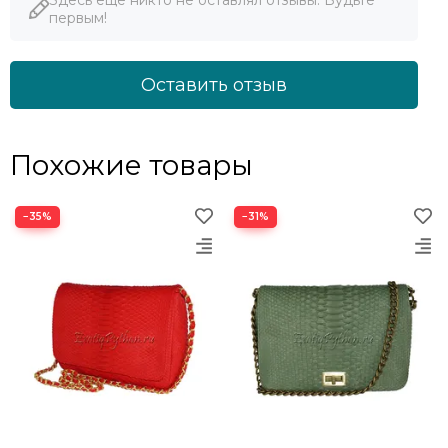
первым!
Оставить отзыв
Похожие товары
−35%
−31%