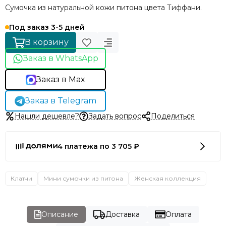
Сумочка из натуральной кожи питона цвета Тиффани.
Под заказ 3-5 дней
В корзину
Заказ в WhatsApp
Заказ в Max
Заказ в Telegram
Нашли дешевле?
Задать вопрос
Поделиться
4 платежа по 3 705 ₽
Клатчи
Мини сумочки из питона
Женская коллекция
Описание
Доставка
Оплата