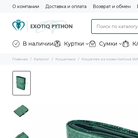
О компании
Доставка и оплата
Возврат и обмен
В наличии
Куртки
Сумки
К
Главная
Каталог
Кошельки
Кошелек из кожи питона W