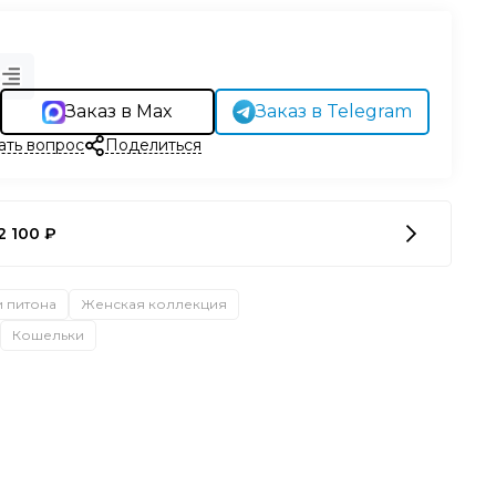
Заказ в Max
Заказ в Telegram
ать вопрос
Поделиться
2 100 ₽
и питона
Женская коллекция
Кошельки