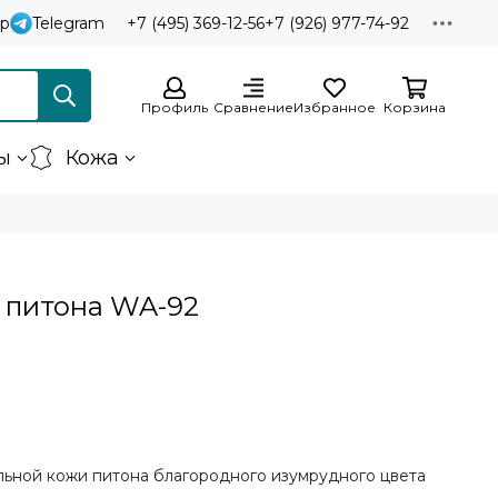
p
Telegram
+7 (495) 369-12-56
+7 (926) 977-74-92
Профиль
Сравнение
Избранное
Корзина
ы
Кожа
 питона WA-92
льной кожи питона благородного изумрудного цвета