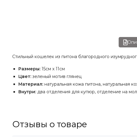
Опи
Стильный кошелек из питона благородного изумрудного
Размеры:
15см х 11см
Цвет:
зеленый мотив глянец
Материал:
натуральная кожа питона, натуральная ко
Внутри:
два отделения для купюр, отделение на мол
Отзывы о товаре