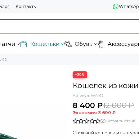
Блог
Контакты
WhatsAp
латчи
Кошельки
Обувь
Аксессуар
A-92
−30%
Кошелек из кожи
Артикул:
WA-92
8 400 ₽
12 000 ₽
Экономия
3 600 ₽
Оставить отзыв
Стильный кошелек из натура