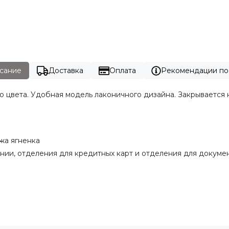
сание
Доставка
Оплата
Рекомендации по
 цвета. Удобная модель лаконичного дизайна. Закрывается 
жа ягненка
нии, отделения для кредитных карт и отделения для докуме