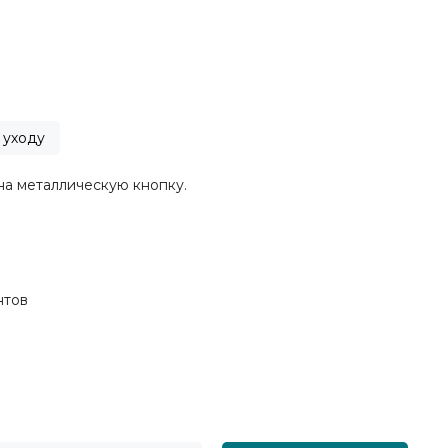
 уходу
на металлическую кнопку.
нтов