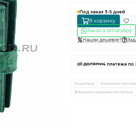
Под заказ 3-5 дней
В корзину
Заказ в WhatsApp
Нашли дешевле?
Зад
4 платежа по 
Кошельки
Кошельки из кож
Женские кошельки из питона