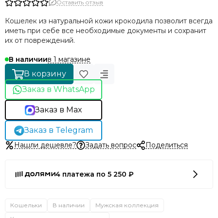
Оставить отзыв
Кошелек из натуральной кожи крокодила позволит всегда
иметь при себе все необходимые документы и сохранит
их от повреждений.
в 1 магазине
В наличии
В корзину
Заказ в WhatsApp
Заказ в Max
Заказ в Telegram
Нашли дешевле?
Задать вопрос
Поделиться
4 платежа по 5 250 ₽
Кошельки
В наличии
Мужская коллекция