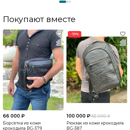
Покупают вместе
−39%
66 000 ₽
100 000 ₽
165 000 ₽
Борсетка из кожи
Рюкзак из кожи крокодила
крокодила BG-379
BG-387