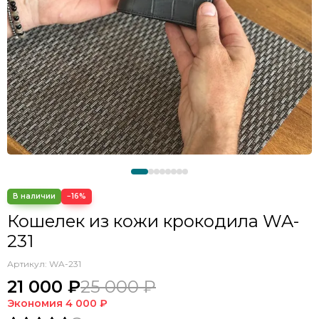
−16%
Кошелек из кожи крокодила WA-
231
Артикул:
WA-231
21 000 ₽
25 000 ₽
Экономия
4 000 ₽