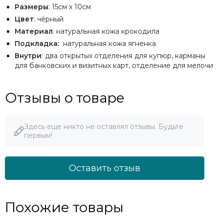
Размеры
: 15см х 10см
Цвет
: чёрный
Материал
: натуральная кожа крокодила
Подкладка:
натуральная кожа ягненка
Внутри
: два открытых отделения для купюр, карманы
для банковских и визитных карт, отделение для мелочи
Отзывы о товаре
Здесь еще никто не оставлял отзывы. Будьте
первым!
Оставить отзыв
Похожие товары