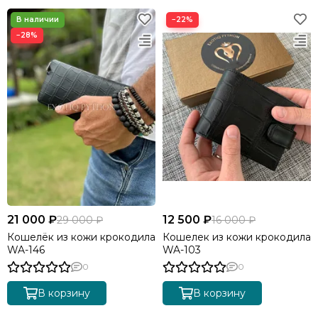
−22%
−28%
21 000 ₽
12 500 ₽
29 000 ₽
16 000 ₽
Кошелёк из кожи крокодила
Кошелек из кожи крокодила
WA-146
WA-103
0
0
В корзину
В корзину