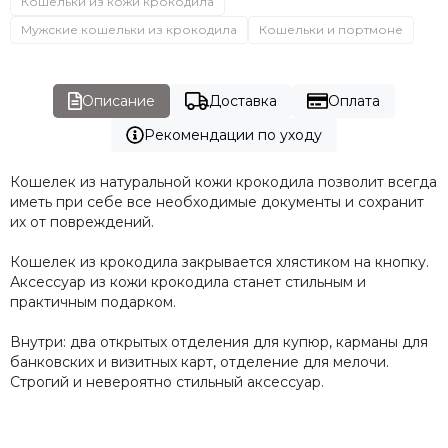
Кошельки из кожи крокодила
Мужские кошельки из крокодила
Кошельки и портмоне
Описание
Доставка
Оплата
Рекомендации по уходу
Кошелек из натуральной кожи крокодила позволит всегда
иметь при себе все необходимые документы и сохранит
их от повреждений.
Кошелек из крокодила закрывается хлястиком на кнопку.
Аксессуар из кожи крокодила станет стильным и
практичным подарком.
Внутри: два открытых отделения для купюр, карманы для
банковских и визитных карт, отделение для мелочи.
Строгий и невероятно стильный аксессуар.