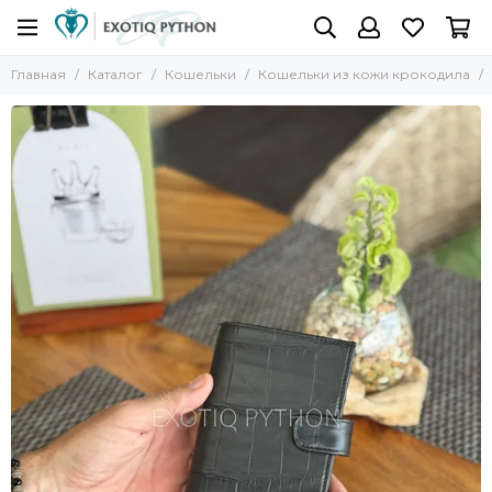
Главная
Каталог
Кошельки
Кошельки из кожи крокодила