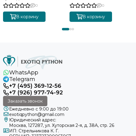
0
0
В корзину
В корзину
WhatsApp
Telegram
+7 (495) 369-12-56
+7 (926) 977-74-92
Заказать звонок
Ежедневно с 9:00 до 19:00
exotiqpython@gmail.com
Юридический адрес:
Москва, 127287, ул. Хуторская 2-я, д. 38А, стр. 26
ИП: Стрельникова К. Г.