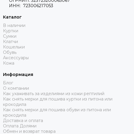
ОГРНИП: 323723200063067
ИНН: 723006217053
Каталог
В наличии
Куртки
Сумки
Клатчи
Кошельки
Обувь
Аксессуары
Кожа
Информация
Блог
О компании
Как ухаживать за изделиями из кожи рептилий
Как снять мерки для пошива куртки из питона или
крокодила
Как снять мерки для пошива обуви из питона или
крокодила
Доставка и оплата
Оплата Долями
Обмен и возврат товара