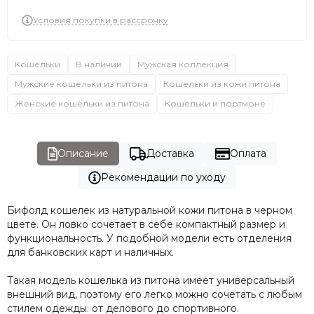
Условия покупки в рассрочку
Кошельки
В наличии
Мужская коллекция
Мужские кошельки из питона
Кошельки из кожи питона
Женские кошельки из питона
Кошельки и портмоне
Описание
Доставка
Оплата
Рекомендации по уходу
Бифолд кошелек из натуральной кожи питона в черном
цвете. Он ловко сочетает в себе компактный размер и
функциональность. У подобной модели есть отделения
для банковских карт и наличных.
Такая модель кошелька из питона имеет универсальный
внешний вид, поэтому его легко можно сочетать с любым
стилем одежды: от делового до спортивного.