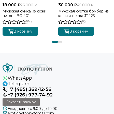
18 000 ₽
30 000 ₽
26 000 ₽
45 000 ₽
Мужская сумка из кожи
Мужская куртка бомбер из
питона BG-401
кожи ягненка JT-125
0
0
В корзину
В корзину
WhatsApp
Telegram
+7 (495) 369-12-56
+7 (926) 977-74-92
Заказать звонок
Ежедневно с 9:00 до 19:00
exotiqpython@gmail.com