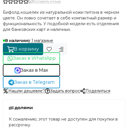
Оставить отзыв
Бифолд кошелек из натуральной кожи питона в черном
цвете. Он ловко сочетает в себе компактный размер и
функциональность. У подобной модели есть отделения
для банковских карт и наличных.
в 1 магазине
В наличии
В корзину
Заказ в WhatsApp
Заказ в Max
Заказ в Telegram
Нашли дешевле?
Задать вопрос
Поделиться
К сожалению, этот товар не доступен для покупки в
рассрочку.