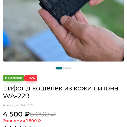
−25%
Бифолд кошелек из кожи питона
WA-229
Артикул:
WA-229
4 500 ₽
6 000 ₽
Экономия
1 500 ₽