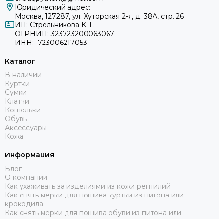
Юридический адрес:
Москва, 127287, ул. Хуторская 2-я, д. 38А, стр. 26
ИП: Стрельникова К. Г.
ОГРНИП: 323723200063067
ИНН: 723006217053
Каталог
В наличии
Куртки
Сумки
Клатчи
Кошельки
Обувь
Аксессуары
Кожа
Информация
Блог
О компании
Как ухаживать за изделиями из кожи рептилий
Как снять мерки для пошива куртки из питона или
крокодила
Как снять мерки для пошива обуви из питона или