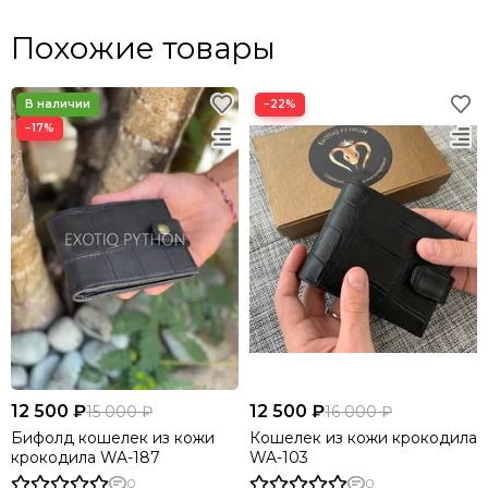
Похожие товары
−22%
−17%
12 500 ₽
12 500 ₽
15 000 ₽
16 000 ₽
Бифолд кошелек из кожи
Кошелек из кожи крокодила
крокодила WA-187
WA-103
0
0