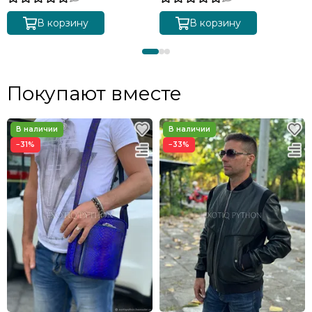
В корзину
В корзину
Покупают вместе
−31%
−33%