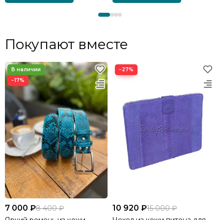
Покупают вместе
−27%
−17%
7 000 ₽
10 920 ₽
8 400 ₽
15 000 ₽
Яркий ремень из кожи
Чехол из кожи питона для