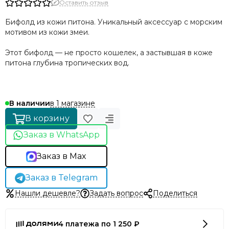
Оставить отзыв
Бифолд из кожи питона. Уникальный аксессуар с морским
мотивом из кожи змеи.
Этот бифолд — не просто кошелек, а застывшая в коже
питона глубина тропических вод.
в 1 магазине
В наличии
В корзину
Заказ в WhatsApp
Заказ в Max
Заказ в Telegram
Нашли дешевле?
Задать вопрос
Поделиться
4 платежа по 1 250 ₽