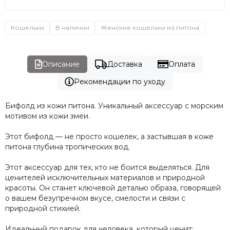
Кошельки
В наличии
Женские кошельки из питона
Описание
Доставка
Оплата
Рекомендации по уходу
Бифолд из кожи питона. Уникальный аксессуар с морским
мотивом из кожи змеи.
Этот бифолд — не просто кошелек, а застывшая в коже
питона глубина тропических вод.
Этот аксессуар для тех, кто не боится выделяться. Для
ценителей исключительных материалов и природной
красоты. Он станет ключевой деталью образа, говорящей
о вашем безупречном вкусе, смелости и связи с
природной стихией.
Идеальный подарок для человека, который ценит: