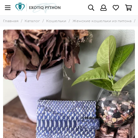
Главная
Каталог
Кошельки
Женские кошельки из питона