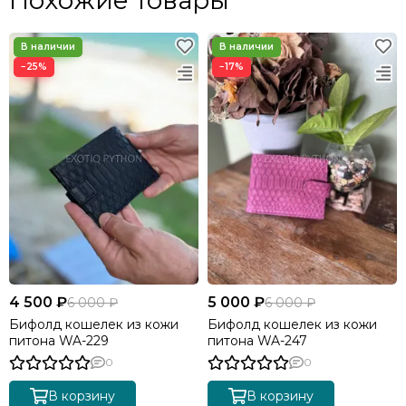
−25%
−17%
4 500 ₽
5 000 ₽
6 000 ₽
6 000 ₽
Бифолд кошелек из кожи
Бифолд кошелек из кожи
питона WA-229
питона WA-247
0
0
В корзину
В корзину