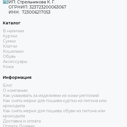
ИП: Стрельникова К. Г.
ОГРНИП: 323723200063067
ИНН: 723006217053
Каталог
В наличии
Куртки
Сумки
Клатчи
Кошельки
Обувь
Аксессуары
Кожа
Информация
Блог
О компании
Как ухаживать за изделиями из кожи рептилий
Как снять мерки для пошива куртки из питона или
крокодила
Как снять мерки для пошива обуви из питона или
крокодила
Доставка и оплата
Оплата Долями