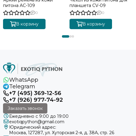
питона AC-109
планшета CV-09
0
0
В корзину
В корзину
WhatsApp
Telegram
+7 (495) 369-12-56
+7 (926) 977-74-92
Заказать звонок
Ежедневно с 9:00 до 19:00
exotiqpython@gmail.com
Юридический адрес:
Москва, 127287, ул. Хуторская 2-я, д. 38А, стр. 26