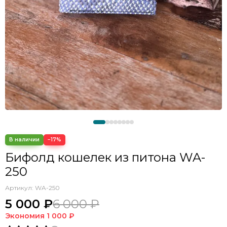
−17%
Бифолд кошелек из питона WA-
250
Артикул:
WA-250
5 000 ₽
6 000 ₽
Экономия
1 000 ₽