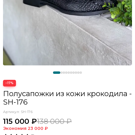
−17%
Полусапожки из кожи крокодила -
SH-176
Артикул:
SH-176
115 000 ₽
138 000 ₽
Экономия
23 000 ₽