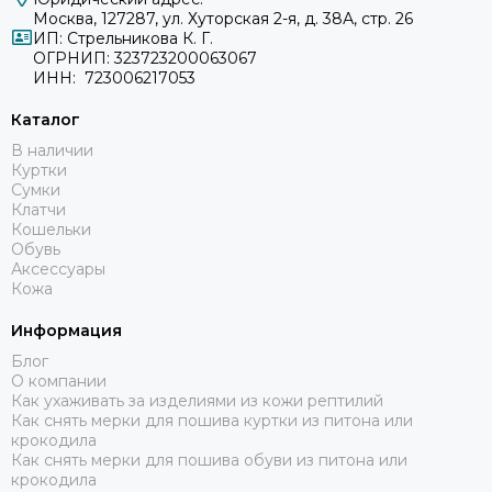
Москва, 127287, ул. Хуторская 2-я, д. 38А, стр. 26
ИП: Стрельникова К. Г.
ОГРНИП: 323723200063067
ИНН: 723006217053
Каталог
В наличии
Куртки
Сумки
Клатчи
Кошельки
Обувь
Аксессуары
Кожа
Информация
Блог
О компании
Как ухаживать за изделиями из кожи рептилий
Как снять мерки для пошива куртки из питона или
крокодила
Как снять мерки для пошива обуви из питона или
крокодила