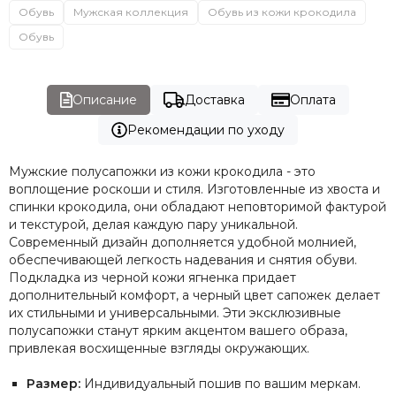
Обувь
Мужская коллекция
Обувь из кожи крокодила
Обувь
Описание
Доставка
Оплата
Рекомендации по уходу
Мужские полусапожки из кожи крокодила - это
воплощение роскоши и стиля. Изготовленные из хвоста и
спинки крокодила, они обладают неповторимой фактурой
и текстурой, делая каждую пару уникальной.
Современный дизайн дополняется удобной молнией,
обеспечивающей легкость надевания и снятия обуви.
Подкладка из черной кожи ягненка придает
дополнительный комфорт, а черный цвет сапожек делает
их стильными и универсальными. Эти эксклюзивные
полусапожки станут ярким акцентом вашего образа,
привлекая восхищенные взгляды окружающих.
Размер:
Индивидуальный пошив по вашим меркам.