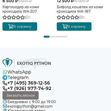
6 500 ₽
12 500 ₽
9 600 ₽
15 000 ₽
Картхолдер из кожи
Бифолд кошелек из кожи
крокодила WA-207
крокодила WA-187
0
0
В корзину
В корзину
WhatsApp
Telegram
+7 (495) 369-12-56
+7 (926) 977-74-92
Заказать звонок
Ежедневно с 9:00 до 19:00
exotiqpython@gmail.com
Юридический адрес: