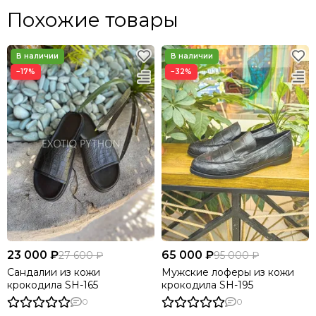
Похожие товары
−17%
−32%
23 000 ₽
65 000 ₽
27 600 ₽
95 000 ₽
Сандалии из кожи
Мужские лоферы из кожи
крокодила SH-165
крокодила SH-195
0
0