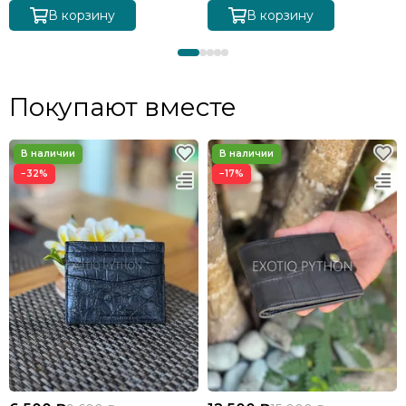
В корзину
В корзину
Покупают вместе
−32%
−17%