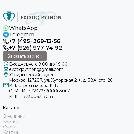
WhatsApp
Telegram
+7 (495) 369-12-56
+7 (926) 977-74-92
Заказать звонок
Ежедневно с 9:00 до 19:00
exotiqpython@gmail.com
Юридический адрес:
Москва, 127287, ул. Хуторская 2-я, д. 38А, стр. 26
ИП: Стрельникова К. Г.
ОГРНИП: 323723200063067
ИНН: 723006217053
Каталог
В наличии
Куртки
Сумки
Клатчи