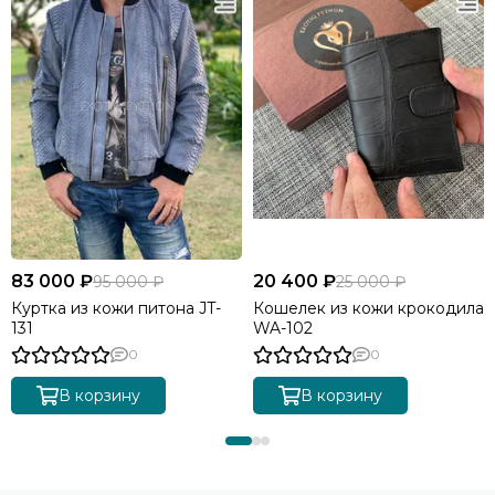
83 000 ₽
20 400 ₽
95 000 ₽
25 000 ₽
Куртка из кожи питона JT-
Кошелек из кожи крокодила
131
WA-102
0
0
В корзину
В корзину