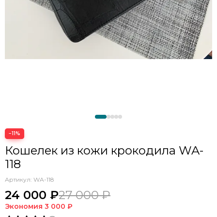
−11%
Кошелек из кожи крокодила WA-
118
Артикул:
WA-118
24 000 ₽
27 000 ₽
Экономия
3 000 ₽