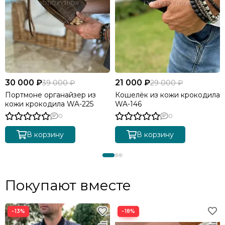
30 000 ₽
21 000 ₽
39 000 ₽
29 000 ₽
Портмоне органайзер из
Кошелёк из кожи крокодила
кожи крокодила WA-225
WA-146
0
0
В корзину
В корзину
Покупают вместе
−13%
−18%