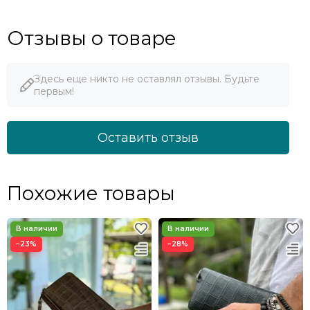
Отзывы о товаре
Здесь еще никто не оставлял отзывы. Будьте
первым!
Оставить отзыв
Похожие товары
−23%
−28%