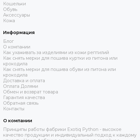
Кошельки
Обувь
Аксессуары
Кожа
Информация
Блог
О компании
Как ухаживать за изделиями из кожи рептилий
Как снять мерки для пошива куртки из питона или
крокодила
Как снять мерки для пошива обуви из питона или
крокодила
Доставка и оплата
Оплата Долями
Обмен и возврат товара
Гарантия качества
Обратная связь
Контакты
О компании
Принципы работы фабрики Exotiq Python - высокое
качество продукции и индивидуальный подход к каждому