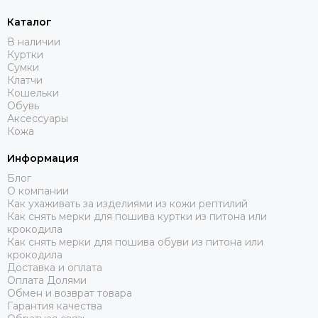
Каталог
В наличии
Куртки
Сумки
Клатчи
Кошельки
Обувь
Аксессуары
Кожа
Информация
Блог
О компании
Как ухаживать за изделиями из кожи рептилий
Как снять мерки для пошива куртки из питона или
крокодила
Как снять мерки для пошива обуви из питона или
крокодила
Доставка и оплата
Оплата Долями
Обмен и возврат товара
Гарантия качества