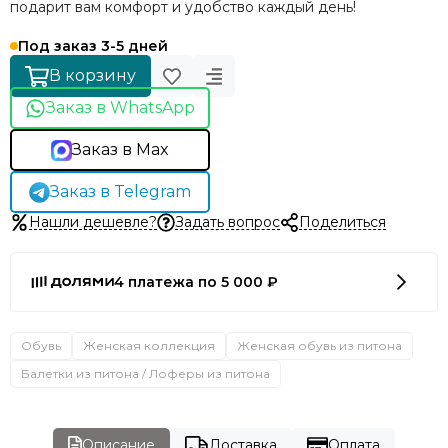
подарит вам комфорт и удобство каждый день!
Под заказ 3-5 дней
В корзину
Заказ в WhatsApp
Заказ в Max
Заказ в Telegram
Нашли дешевле?
Задать вопрос
Поделиться
4 платежа по 5 000 ₽
Обувь
Женская коллекция
Женская обувь из питона
Балетки из питона / Лоферы из питона
Описание
Доставка
Оплата