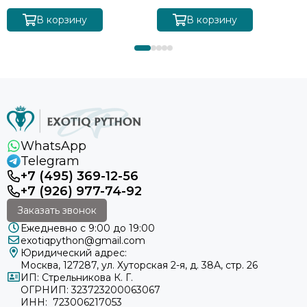
В корзину
В корзину
WhatsApp
Telegram
+7 (495) 369-12-56
+7 (926) 977-74-92
Заказать звонок
Ежедневно с 9:00 до 19:00
exotiqpython@gmail.com
Юридический адрес:
Москва, 127287, ул. Хуторская 2-я, д. 38А, стр. 26
ИП: Стрельникова К. Г.
ОГРНИП: 323723200063067
ИНН: 723006217053