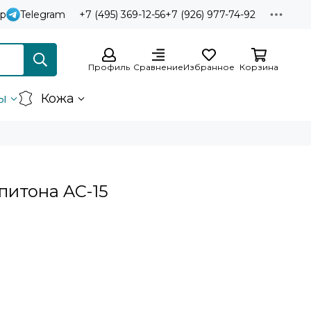
p
Telegram
+7 (495) 369-12-56
+7 (926) 977-74-92
Профиль
Сравнение
Избранное
Корзина
ы
Кожа
питона AC-15