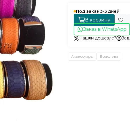
Под заказ 3-5 дней
В корзину
Заказ в WhatsApp
Нашли дешевле?
Зад
Аксессуары
Браслеты