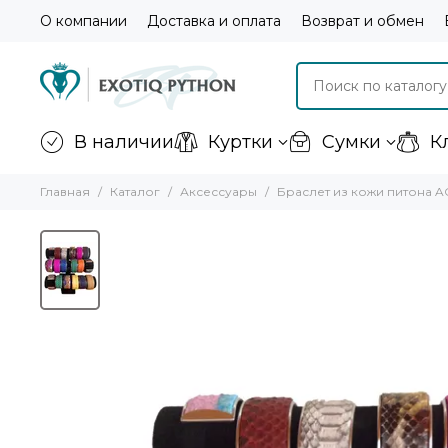
О компании
Доставка и оплата
Возврат и обмен
В наличии
Куртки
Сумки
К
Главная
Каталог
Аксессуары
Браслет из кожи питона AC