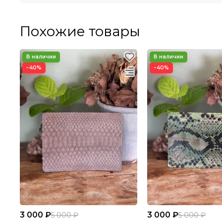
Похожие товары
−40%
−40%
3 000 ₽
3 000 ₽
5 000 ₽
5 000 ₽