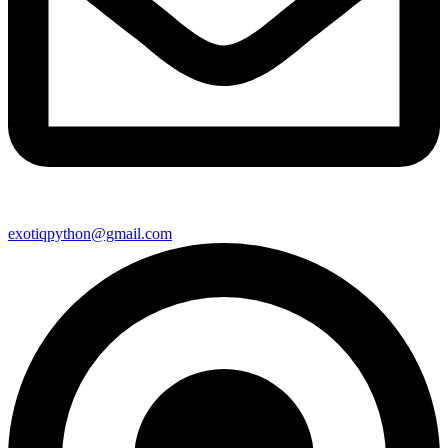
exotiqpython@gmail.com