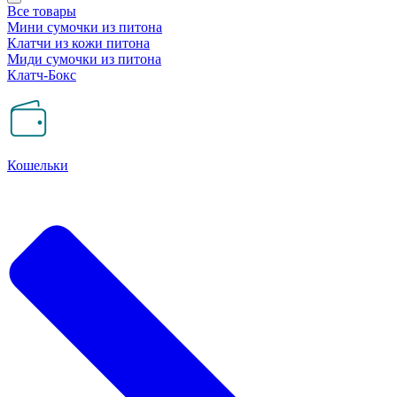
Все товары
Мини сумочки из питона
Клатчи из кожи питона
Миди сумочки из питона
Клатч-Бокс
Кошельки