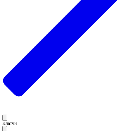
Клатчи