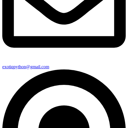
exotiqpython@gmail.com