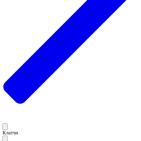
Клатчи