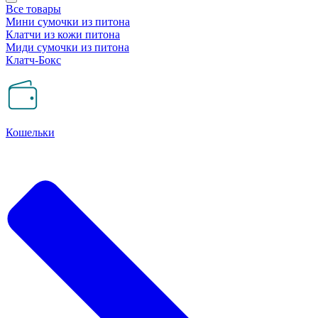
Все товары
Мини сумочки из питона
Клатчи из кожи питона
Миди сумочки из питона
Клатч-Бокс
Кошельки