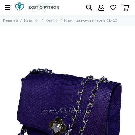
Главная
Каталог
Клатчи
Клатч из кожи питона CL-20