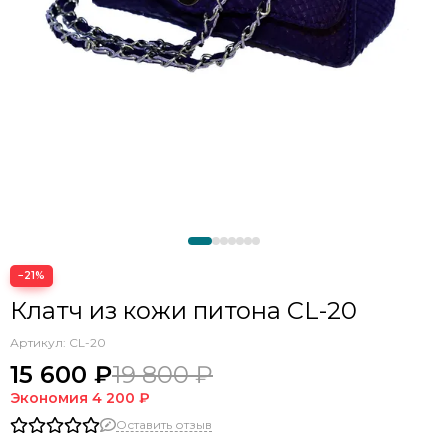
−21%
Клатч из кожи питона CL-20
Артикул:
CL-20
15 600 ₽
19 800 ₽
Экономия
4 200 ₽
Оставить отзыв