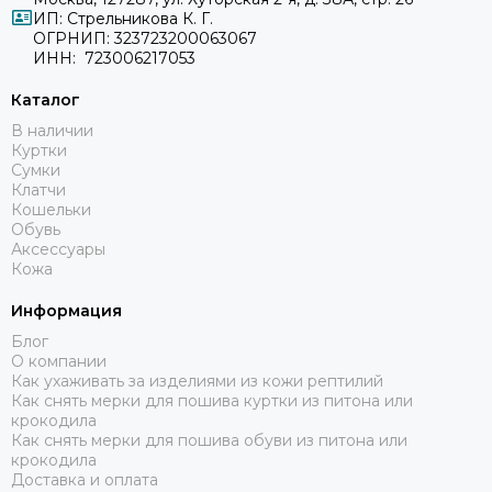
ИП: Стрельникова К. Г.
ОГРНИП: 323723200063067
ИНН: 723006217053
Каталог
В наличии
Куртки
Сумки
Клатчи
Кошельки
Обувь
Аксессуары
Кожа
Информация
Блог
О компании
Как ухаживать за изделиями из кожи рептилий
Как снять мерки для пошива куртки из питона или
крокодила
Как снять мерки для пошива обуви из питона или
крокодила
Доставка и оплата