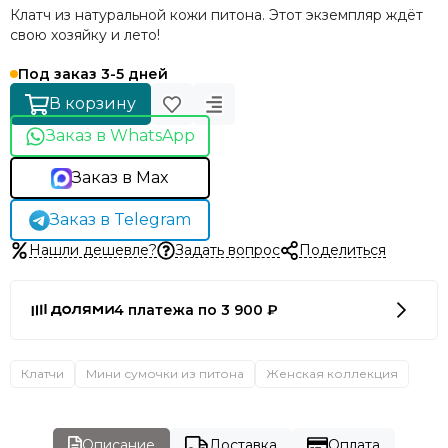
Клатч из натуральной кожи питона. Этот экземпляр ждёт
свою хозяйку и лето!
Под заказ 3-5 дней
В корзину
Заказ в WhatsApp
Заказ в Max
Заказ в Telegram
Нашли дешевле?
Задать вопрос
Поделиться
4 платежа по 3 900 ₽
Клатчи
Мини сумочки из питона
Женская коллекция
Описание
Доставка
Оплата