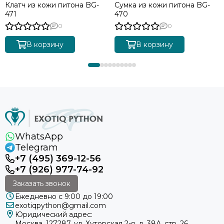
Клатч из кожи питона BG-
Сумка из кожи питона BG-
471
470
0
0
В корзину
В корзину
WhatsApp
Telegram
+7 (495) 369-12-56
+7 (926) 977-74-92
Заказать звонок
Ежедневно с 9:00 до 19:00
exotiqpython@gmail.com
Юридический адрес:
Москва, 127287, ул. Хуторская 2-я, д. 38А, стр. 26