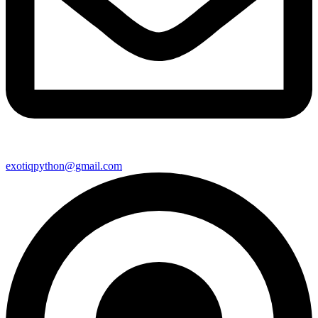
exotiqpython@gmail.com