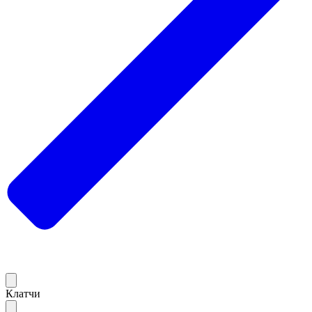
Клатчи