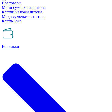
Все товары
Мини сумочки из питона
Клатчи из кожи питона
Миди сумочки из питона
Клатч-Бокс
Кошельки