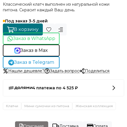
Классический клатч выполнен из натуральной кожи
питона. Скрасит каждый Ваш день.
Под заказ 3-5 дней
В корзину
Заказ в WhatsApp
Заказ в Max
Заказ в Telegram
Нашли дешевле?
Задать вопрос
Поделиться
4 платежа по 4 525 ₽
Клатчи
Мини сумочки из питона
Женская коллекция
Описание
Доставка
Оплата