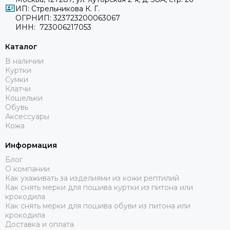
ИП: Стрельникова К. Г.
ОГРНИП: 323723200063067
ИНН: 723006217053
Каталог
В наличии
Куртки
Сумки
Клатчи
Кошельки
Обувь
Аксессуары
Кожа
Информация
Блог
О компании
Как ухаживать за изделиями из кожи рептилий
Как снять мерки для пошива куртки из питона или
крокодила
Как снять мерки для пошива обуви из питона или
крокодила
Доставка и оплата