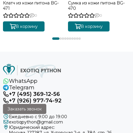
Клатч из кожи питона BG-
Сумка из кожи питона BG-
471
470
0
0
В корзину
В корзину
WhatsApp
Telegram
+7 (495) 369-12-56
+7 (926) 977-74-92
Заказать звонок
Ежедневно с 9:00 до 19:00
exotiqpython@gmail.com
Юридический адрес:
Москва, 127287, ул. Хуторская 2-я, д. 38А, стр. 26