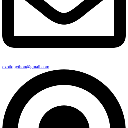
exotiqpython@gmail.com