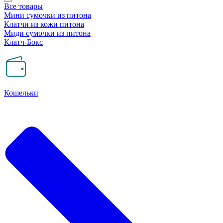
Все товары
Мини сумочки из питона
Клатчи из кожи питона
Миди сумочки из питона
Клатч-Бокс
Кошельки