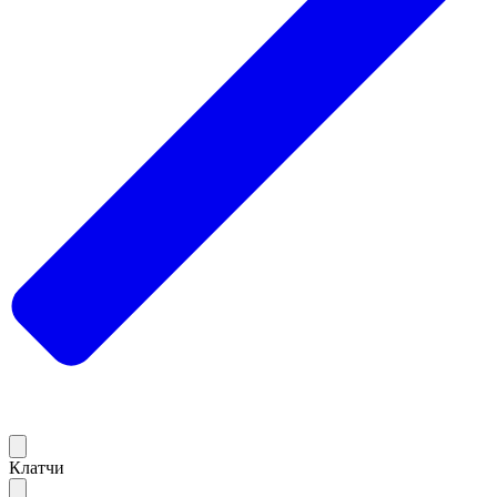
Клатчи