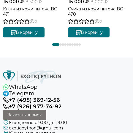
15 000 ₽
15 000 ₽
18 500 ₽
18 000 ₽
Клатч из кожи питона BG-
Сумка из кожи питона BG-
471
470
0
0
В корзину
В корзину
WhatsApp
Telegram
+7 (495) 369-12-56
+7 (926) 977-74-92
Заказать звонок
Ежедневно с 9:00 до 19:00
exotiqpython@gmail.com