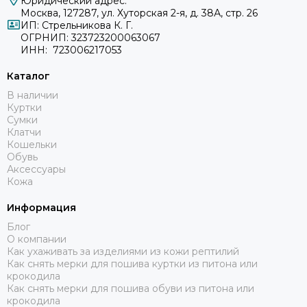
Юридический адрес:
Москва, 127287, ул. Хуторская 2-я, д. 38А, стр. 26
ИП: Стрельникова К. Г.
ОГРНИП: 323723200063067
ИНН: 723006217053
Каталог
В наличии
Куртки
Сумки
Клатчи
Кошельки
Обувь
Аксессуары
Кожа
Информация
Блог
О компании
Как ухаживать за изделиями из кожи рептилий
Как снять мерки для пошива куртки из питона или
крокодила
Как снять мерки для пошива обуви из питона или
крокодила