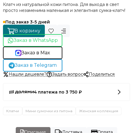
Клатч из натуральной кожи питона. Для выхода в свет
просто незаменима маленькая и элегантная сумка-клатч!
Под заказ 3-5 дней
В корзину
Заказ в WhatsApp
Заказ в Max
Заказ в Telegram
Нашли дешевле?
Задать вопрос
Поделиться
4 платежа по 3 750 ₽
Клатчи
Мини сумочки из питона
Женская коллекция
Описание
Доставка
Оплата