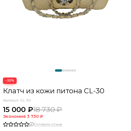
−20%
Клатч из кожи питона CL-30
Артикул:
CL-30
15 000 ₽
18 730 ₽
Экономия
3 730 ₽
Оставить отзыв