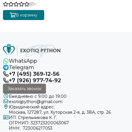
0
В корзину
WhatsApp
Telegram
+7 (495) 369-12-56
+7 (926) 977-74-92
Заказать звонок
Ежедневно с 9:00 до 19:00
exotiqpython@gmail.com
Юридический адрес:
Москва, 127287, ул. Хуторская 2-я, д. 38А, стр. 26
ИП: Стрельникова К. Г.
ОГРНИП: 323723200063067
ИНН: 723006217053