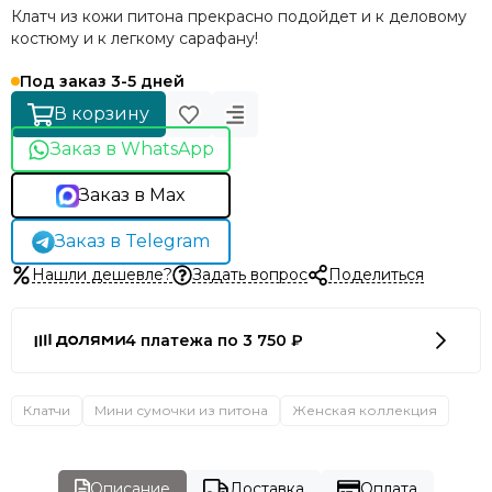
Клатч из кожи питона прекрасно подойдет и к деловому
костюму и к легкому сарафану!
Под заказ 3-5 дней
В корзину
Заказ в WhatsApp
Заказ в Max
Заказ в Telegram
Нашли дешевле?
Задать вопрос
Поделиться
4 платежа по 3 750 ₽
Клатчи
Мини сумочки из питона
Женская коллекция
Описание
Доставка
Оплата