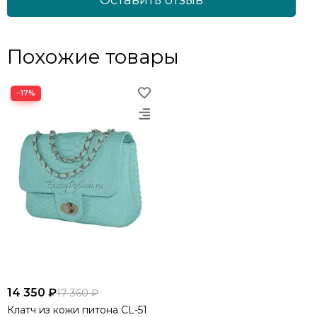
Похожие товары
−17%
14 350 ₽
17 360 ₽
Клатч из кожи питона CL-51