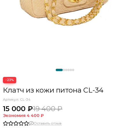
−23%
Клатч из кожи питона CL-34
Артикул:
CL-34
15 000 ₽
19 400 ₽
Экономия
4 400 ₽
Оставить отзыв