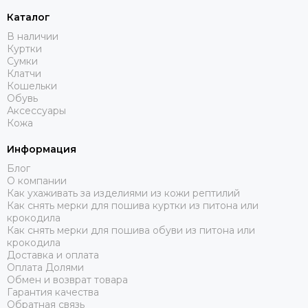
Каталог
В наличии
Куртки
Сумки
Клатчи
Кошельки
Обувь
Аксессуары
Кожа
Информация
Блог
О компании
Как ухаживать за изделиями из кожи рептилий
Как снять мерки для пошива куртки из питона или
крокодила
Как снять мерки для пошива обуви из питона или
крокодила
Доставка и оплата
Оплата Долями
Обмен и возврат товара
Гарантия качества
Обратная связь