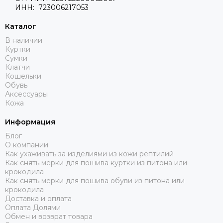
ИНН: 723006217053
Каталог
В наличии
Куртки
Сумки
Клатчи
Кошельки
Обувь
Аксессуары
Кожа
Информация
Блог
О компании
Как ухаживать за изделиями из кожи рептилий
Как снять мерки для пошива куртки из питона или
крокодила
Как снять мерки для пошива обуви из питона или
крокодила
Доставка и оплата
Оплата Долями
Обмен и возврат товара