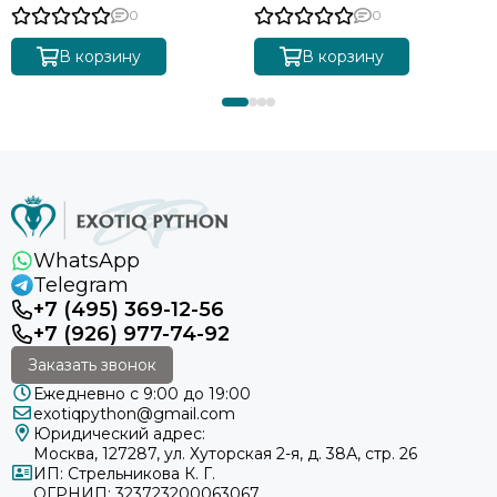
0
0
В корзину
В корзину
WhatsApp
Telegram
+7 (495) 369-12-56
+7 (926) 977-74-92
Заказать звонок
Ежедневно с 9:00 до 19:00
exotiqpython@gmail.com
Юридический адрес:
Москва, 127287, ул. Хуторская 2-я, д. 38А, стр. 26
ИП: Стрельникова К. Г.
ОГРНИП: 323723200063067