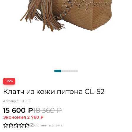
−15%
Клатч из кожи питона CL-52
Артикул:
CL-52
15 600 ₽
18 360 ₽
Экономия
2 760 ₽
Оставить отзыв