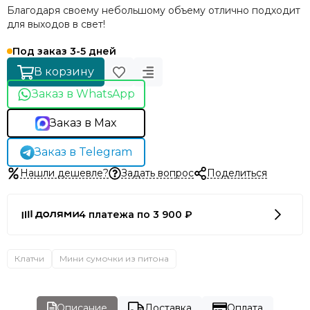
Благодаря своему небольшому объему отлично подходит
для выходов в свет!
Под заказ 3-5 дней
В корзину
Заказ в WhatsApp
Заказ в Max
Заказ в Telegram
Нашли дешевле?
Задать вопрос
Поделиться
4 платежа по 3 900 ₽
Клатчи
Мини сумочки из питона
Описание
Доставка
Оплата