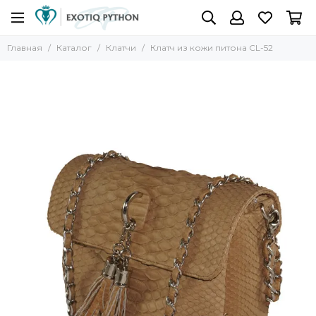
Главная
Каталог
Клатчи
Клатч из кожи питона CL-52