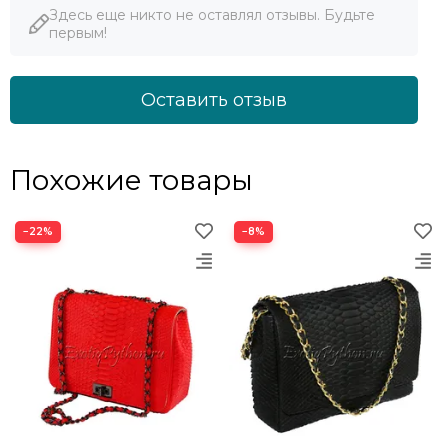
Здесь еще никто не оставлял отзывы. Будьте
первым!
Оставить отзыв
Похожие товары
−22%
−8%