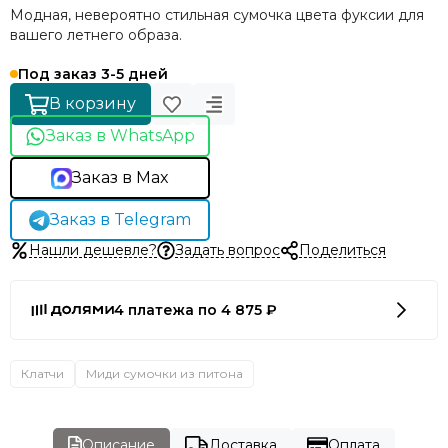
Модная, невероятно стильная сумочка цвета фуксии для
вашего летнего образа.
Под заказ 3-5 дней
В корзину
Заказ в WhatsApp
Заказ в Max
Заказ в Telegram
Нашли дешевле?
Задать вопрос
Поделиться
4 платежа по 4 875 ₽
Клатчи
Миди сумочки из питона
Описание
Доставка
Оплата