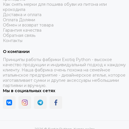
Как снять мерки для пошива обуви из питона или
крокодила
Доставка и оплата
Оплата Долями
Обмен и возврат товара
Гарантия качества
Обратная связь
Контакты
О компании
Принципы работы фабрики Exotiq Python - высокое
качество продукции и индивидуальный подход к каждому
клиенту. Наша фабрика очень похожа на семейное
итальянское предприятие - дизайнерское ателье, которое
изготавливает сумки и другие аксессуары небольшими
партиями и вручную.
Мы в социальных сетях
2026 © Exotiq Python.
Карта сайта