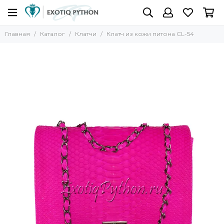
Главная
Каталог
Клатчи
Клатч из кожи питона CL-54