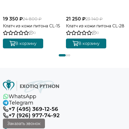
19 350 ₽
21 250 ₽
24 800 ₽
23 140 ₽
Клатч из кожи питона CL-15
Клатч из кожи питона CL-28
0
0
В корзину
В корзину
WhatsApp
Telegram
+7 (495) 369-12-56
+7 (926) 977-74-92
Заказать звонок