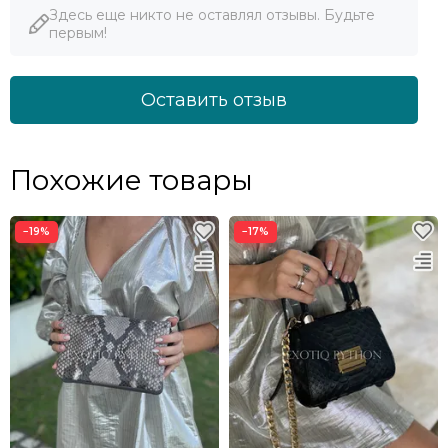
Здесь еще никто не оставлял отзывы. Будьте
первым!
Оставить отзыв
Похожие товары
−19%
−17%