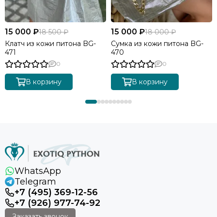
15 000 ₽
15 000 ₽
18 500 ₽
18 000 ₽
Клатч из кожи питона BG-
Сумка из кожи питона BG-
471
470
0
0
В корзину
В корзину
WhatsApp
Telegram
+7 (495) 369-12-56
+7 (926) 977-74-92
Заказать звонок