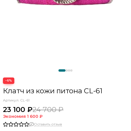
−6%
Клатч из кожи питона CL-61
Артикул:
CL-61
23 100 ₽
24 700 ₽
Экономия
1 600 ₽
Оставить отзыв