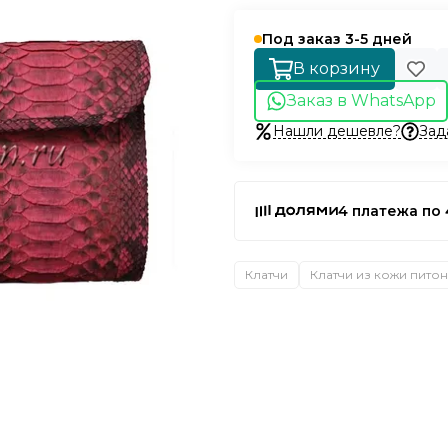
Под заказ 3-5 дней
В корзину
Заказ в WhatsApp
Нашли дешевле?
Зад
4 платежа по 
Клатчи
Клатчи из кожи пито