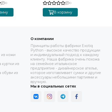
0
0
зину
В корзину
О компании
Принципы работы фабрики Exotiq
Python - высокое качество продукции
 из кожи
и индивидуальный подход к каждому
клиенту. Наша фабрика очень похожа
 куртки из
на семейное итальянское
предприятие - дизайнерское ателье,
а обуви из
которое изготавливает сумки и другие
аксессуары небольшими партиями и
вручную.
Мы в социальных сетях