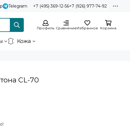
p
Telegram
+7 (495) 369-12-56
+7 (926) 977-74-92
Профиль
Сравнение
Избранное
Корзина
ы
Кожа
итона CL-70
о!