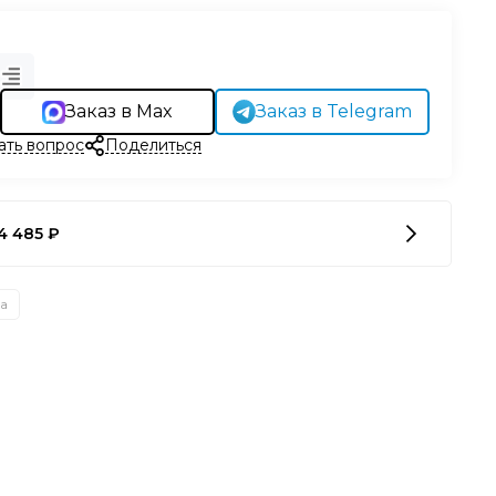
Заказ в Max
Заказ в Telegram
ать вопрос
Поделиться
4 485 ₽
на