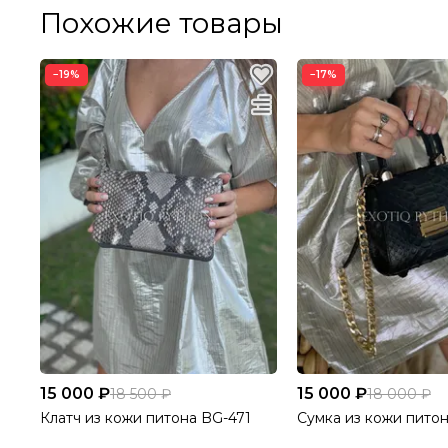
Похожие товары
−19%
−17%
15 000 ₽
15 000 ₽
18 500 ₽
18 000 ₽
Клатч из кожи питона BG-471
Сумка из кожи пито