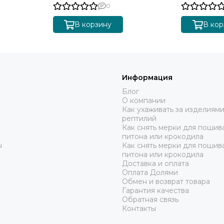
0
В корзину
В кор
Информация
Блог
О компании
Как ухаживать за изделиями
рептилий
Как снять мерки для пошива
питона или крокодила
ы
Как снять мерки для пошив
питона или крокодила
Доставка и оплата
Оплата Долями
Обмен и возврат товара
Гарантия качества
Обратная связь
Контакты