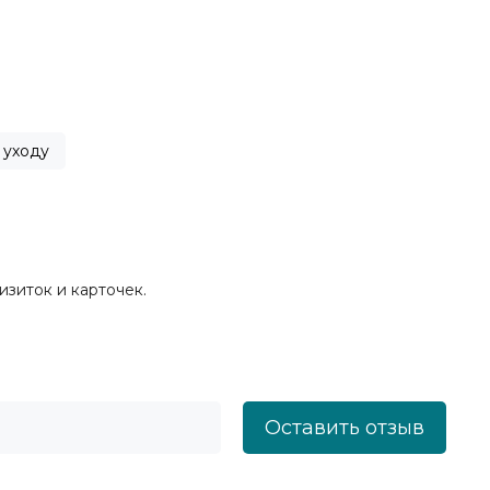
 уходу
изиток и карточек.
Оставить отзыв