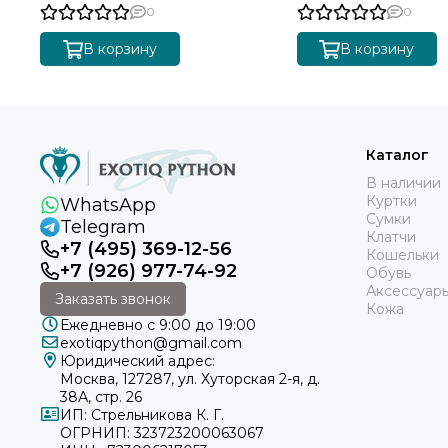
0
0
В корзину
В корзину
Каталог
В наличии
Куртки
WhatsApp
Сумки
Telegram
Клатчи
+7 (495) 369-12-56
Кошельки
+7 (926) 977-74-92
Обувь
Аксессуар
Заказать звонок
Кожа
Ежедневно с 9:00 до 19:00
exotiqpython@gmail.com
Юридический адрес:
Москва, 127287, ул. Хуторская 2-я, д.
38А, стр. 26
ИП: Стрельникова К. Г.
ОГРНИП: 323723200063067