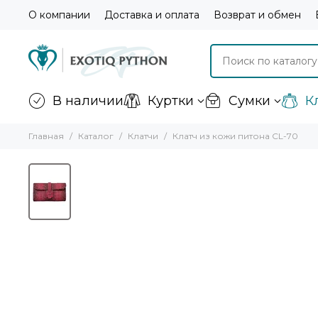
О компании
Доставка и оплата
Возврат и обмен
В наличии
Куртки
Сумки
К
Главная
Каталог
Клатчи
Клатч из кожи питона CL-70