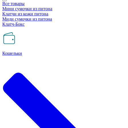
Все товары
Мини сумочки из питона
Клатчи из кожи питона
Миди сумочки из питона
Клатч-Бокс
Кошельки