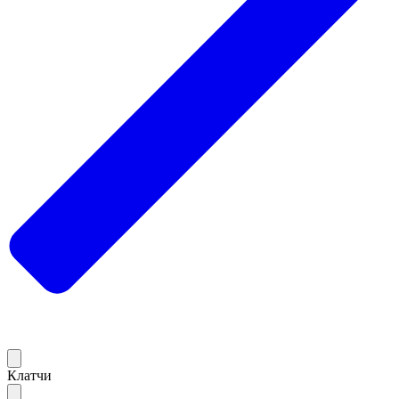
Клатчи