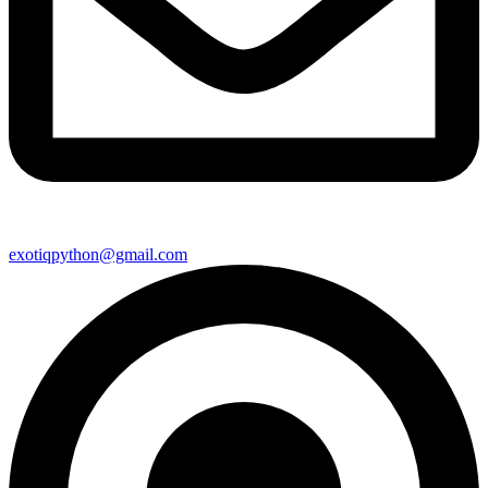
exotiqpython@gmail.com