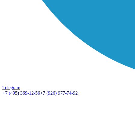
Telegram
+7 (495) 369-12-56
+7 (926) 977-74-92