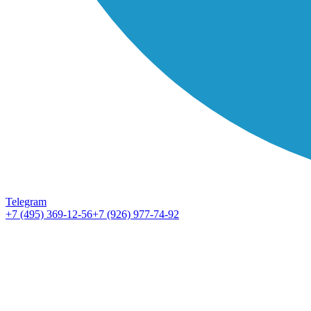
Telegram
+7 (495) 369-12-56
+7 (926) 977-74-92