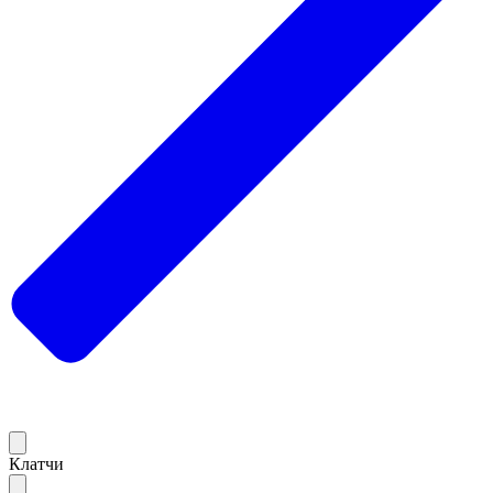
Клатчи