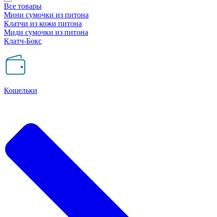
Все товары
Мини сумочки из питона
Клатчи из кожи питона
Миди сумочки из питона
Клатч-Бокс
Кошельки