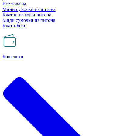
Все товары
Мини сумочки из питона
Клатчи из кожи питона
Миди сумочки из питона
Клатч-Бокс
Кошельки