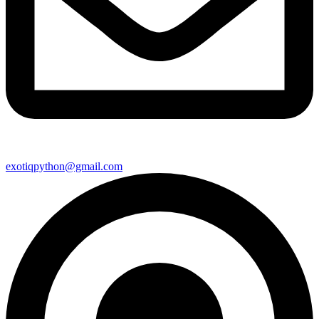
exotiqpython@gmail.com