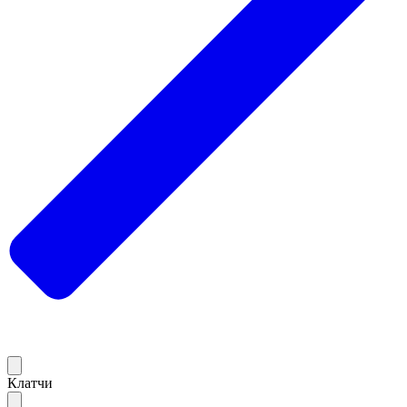
Клатчи