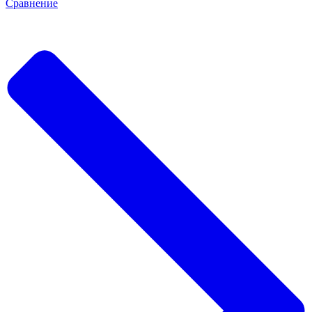
Сравнение