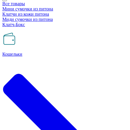
Все товары
Мини сумочки из питона
Клатчи из кожи питона
Миди сумочки из питона
Клатч-Бокс
Кошельки