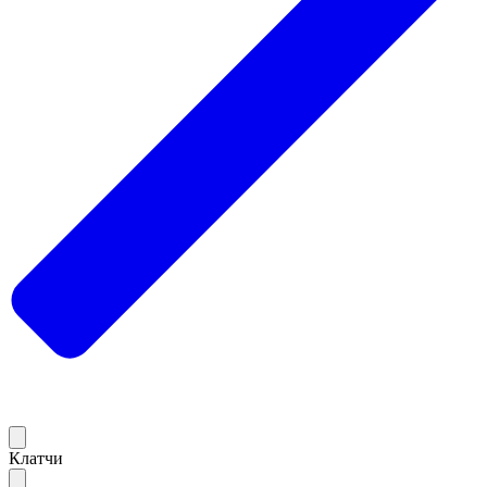
Клатчи