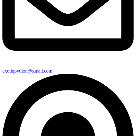
exotiqpython@gmail.com